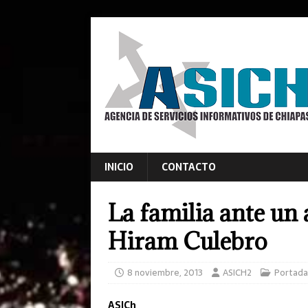
INICIO
CONTACTO
La familia ante un
Hiram Culebro
8 noviembre, 2013
ASICH2
Portada
ASICh