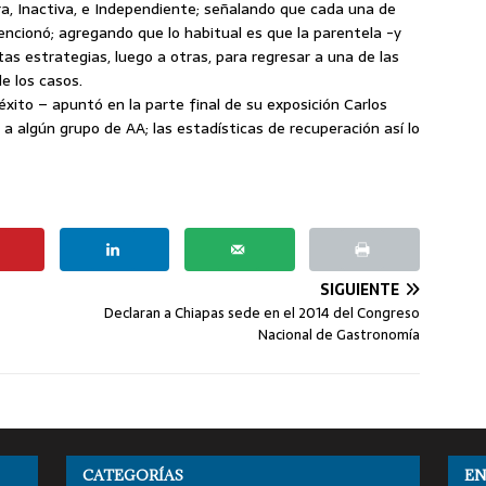
ora, Inactiva, e Independiente; señalando que cada una de
encionó; agregando que lo habitual es que la parentela -y
as estrategias, luego a otras, para regresar a una de las
de los casos.
éxito – apuntó en la parte final de su exposición Carlos
 algún grupo de AA; las estadísticas de recuperación así lo
SIGUIENTE
Declaran a Chiapas sede en el 2014 del Congreso
Nacional de Gastronomía
CATEGORÍAS
EN