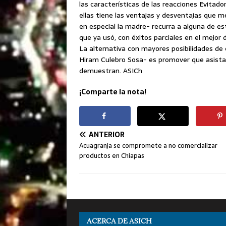
las características de las reacciones Evitad
ellas tiene las ventajas y desventajas que m
en especial la madre- recurra a alguna de est
que ya usó, con éxitos parciales en el mejor 
La alternativa con mayores posibilidades de 
Hiram Culebro Sosa- es promover que asista a
demuestran. ASICh
¡Comparte la nota!
ANTERIOR
Acuagranja se compromete a no comercializar
productos en Chiapas
ACERCA DE ASICH