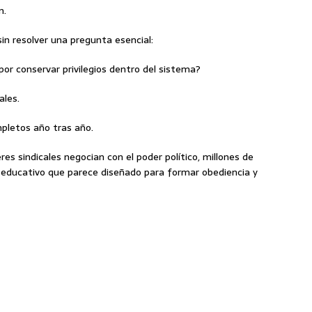
n.
n resolver una pregunta esencial:
por conservar privilegios dentro del sistema?
ales.
mpletos año tras año.
es sindicales negocian con el poder político, millones de
educativo que parece diseñado para formar obediencia y