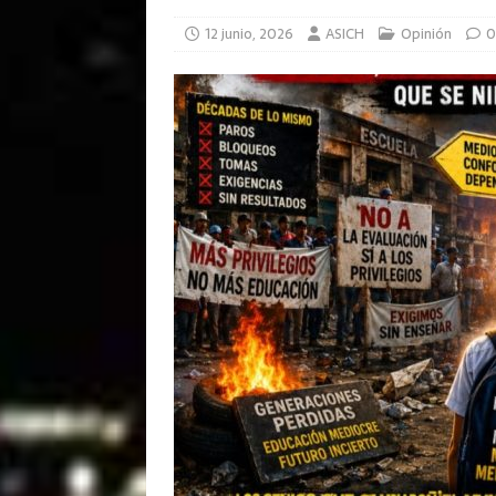
12 junio, 2026
ASICH
Opinión
0