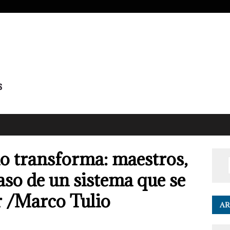
o transforma: maestros,
caso de un sistema que se
r /Marco Tulio
AR