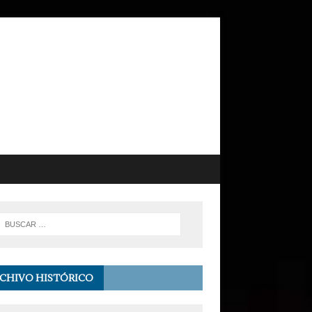
CHIVO HISTÓRICO