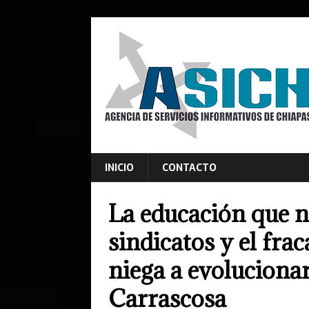
INICIO
CONTACTO
La educación que n
sindicatos y el fra
niega a evoluciona
Carrascosa