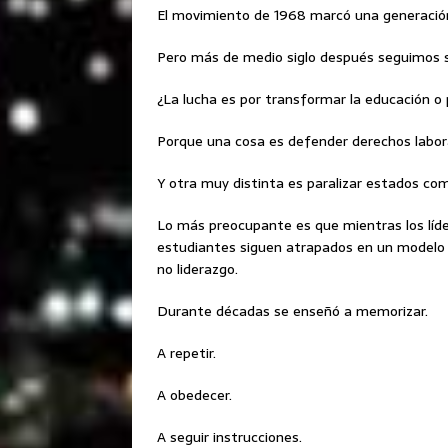
El movimiento de 1968 marcó una generació
Pero más de medio siglo después seguimos si
¿La lucha es por transformar la educación o 
Porque una cosa es defender derechos labor
Y otra muy distinta es paralizar estados co
Lo más preocupante es que mientras los líder
estudiantes siguen atrapados en un modelo 
no liderazgo.
Durante décadas se enseñó a memorizar.
A repetir.
A obedecer.
A seguir instrucciones.