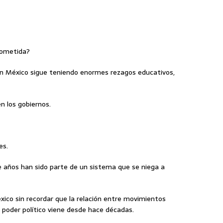
rometida?
ón México sigue teniendo enormes rezagos educativos,
n los gobiernos.
es.
 años han sido parte de un sistema que se niega a
xico sin recordar que la relación entre movimientos
y poder político viene desde hace décadas.