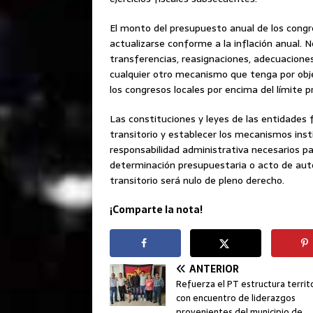
El monto del presupuesto anual de los cong
actualizarse conforme a la inflación anual. 
transferencias, reasignaciones, adecuaciones
cualquier otro mecanismo que tenga por obj
los congresos locales por encima del límite p
Las constituciones y leyes de las entidades
transitorio y establecer los mecanismos insti
responsabilidad administrativa necesarios pa
determinación presupuestaria o acto de auto
transitorio será nulo de pleno derecho.
¡Comparte la nota!
ANTERIOR
Refuerza el PT estructura territo
con encuentro de liderazgos
provenientes del municipio de