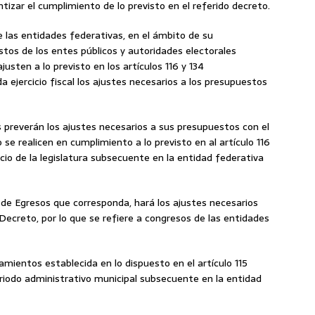
tizar el cumplimiento de lo previsto en el referido decreto.
 las entidades federativas, en el ámbito de su
tos de los entes públicos y autoridades electorales
usten a lo previsto en los artículos 116 y 134
da ejercicio fiscal los ajustes necesarios a los presupuestos
s preverán los ajustes necesarios a sus presupuestos con el
se realicen en cumplimiento a lo previsto en al artículo 116
nicio de la legislatura subsecuente en la entidad federativa
de Egresos que corresponda, hará los ajustes necesarios
ecreto, por lo que se refiere a congresos de las entidades
amientos establecida en lo dispuesto en el artículo 115
periodo administrativo municipal subsecuente en la entidad