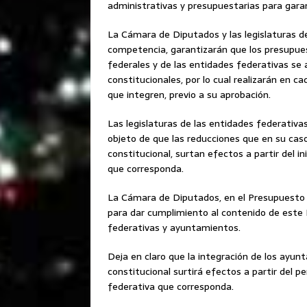
administrativas y presupuestarias para garan
La Cámara de Diputados y las legislaturas de
competencia, garantizarán que los presupues
federales y de las entidades federativas se aj
constitucionales, por lo cual realizarán en ca
que integren, previo a su aprobación.
Las legislaturas de las entidades federativa
objeto de que las reducciones que en su caso 
constitucional, surtan efectos a partir del i
que corresponda.
La Cámara de Diputados, en el Presupuesto 
para dar cumplimiento al contenido de este D
federativas y ayuntamientos.
Deja en claro que la integración de los ayunt
constitucional surtirá efectos a partir del 
federativa que corresponda.