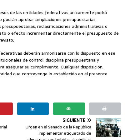
resos de las entidades federativas únicamente podrá
No podrán aprobar ampliaciones presupuestarias,
 presupuestarias, reclasificaciones administrativas o
eto o efecto incrementar directamente el presupuesto de
revisto.
 federativas deberán armonizarse con lo dispuesto en ese
tucionales de control, disciplina presupuestaria y
ra asegurar su cumplimiento. Cualquier disposición,
ridad que contravenga lo establecido en el presente
SIGUIENTE
rial
Urgen en el Senado de la República
implementar etiquetado de
advertencia en bebidas alcohólicas