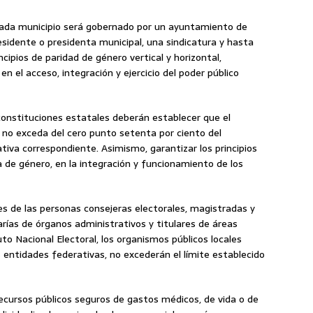
 cada municipio será gobernado por un ayuntamiento de
residente o presidenta municipal, una sindicatura y hasta
ncipios de paridad de género vertical y horizontal,
n el acceso, integración y ejercicio del poder público
 constituciones estatales deberán establecer que el
s no exceda del cero punto setenta por ciento del
iva correspondiente. Asimismo, garantizar los principios
a de género, en la integración y funcionamiento de los
es de las personas consejeras electorales, magistradas y
arías de órganos administrativos y titulares de áreas
to Nacional Electoral, los organismos públicos locales
as entidades federativas, no excederán el límite establecido
 recursos públicos seguros de gastos médicos, de vida o de