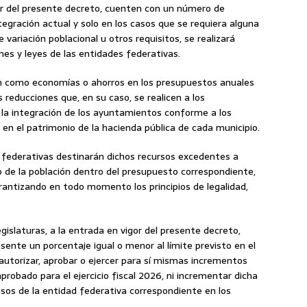
or del presente decreto, cuenten con un número de
tegración actual y solo en los casos que se requiera alguna
e variación poblacional u otros requisitos, se realizará
nes y leyes de las entidades federativas.
en como economías o ahorros en los presupuestos anuales
 reducciones que, en su caso, se realicen a los
n la integración de los ayuntamientos conforme a los
n en el patrimonio de la hacienda pública de cada municipio.
es federativas destinarán dichos recursos excedentes a
o de la población dentro del presupuesto correspondiente,
garantizando en todo momento los principios de legalidad,
gislaturas, a la entrada en vigor del presente decreto,
ente un porcentaje igual o menor al límite previsto en el
 autorizar, aprobar o ejercer para sí mismas incrementos
robado para el ejercicio fiscal 2026, ni incrementar dicha
sos de la entidad federativa correspondiente en los