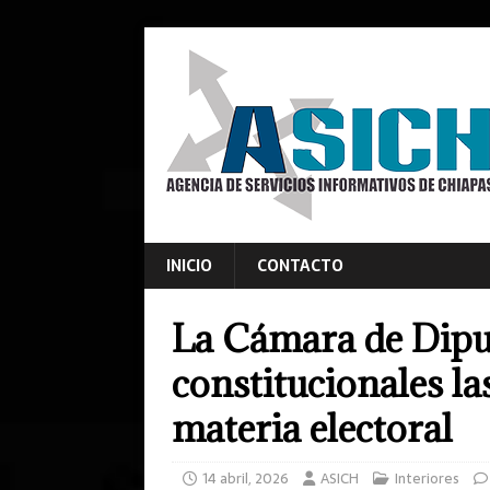
INICIO
CONTACTO
La Cámara de Dipu
constitucionales la
materia electoral
14 abril, 2026
ASICH
Interiores