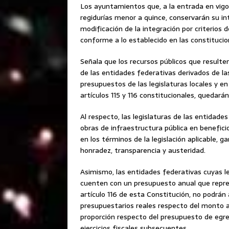
Los ayuntamientos que, a la entrada en vig
regidurías menor a quince, conservarán su in
modificación de la integración por criterios d
conforme a lo establecido en las constitucio
Señala que los recursos públicos que result
de las entidades federativas derivados de las
presupuestos de las legislaturas locales y e
artículos 115 y 116 constitucionales, quedará
Al respecto, las legislaturas de las entidad
obras de infraestructura pública en benefici
en los términos de la legislación aplicable, 
honradez, transparencia y austeridad.
Asimismo, las entidades federativas cuyas le
cuenten con un presupuesto anual que repres
artículo 116 de esta Constitución, no podrán
presupuestarios reales respecto del monto ap
proporción respecto del presupuesto de egre
ejercicios fiscales subsecuentes.