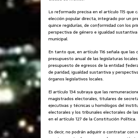
Lo reformado precisa en el artículo 115 que
elección popular directa, integrado por un p
quince regidurías, de conformidad con los pri
perspectiva de género e igualdad sustantiva e
municipal.
En tanto que, en artículo 116 señala que las
presupuesto anual de las legislaturas locale
presupuesto de egresos de la entidad federat
de paridad, igualdad sustantiva y perspectiv
órganos legislativos locales.
El artículo 134 subraya que las remuneracion
magistrados electorales, titulares de secret
ejecutivas y técnicas u homólogos del Institu
electorales y los tribunales electorales de l
en el artículo 127 de la Constitución Política.
Es decir, no podrán adquirir o contratar con