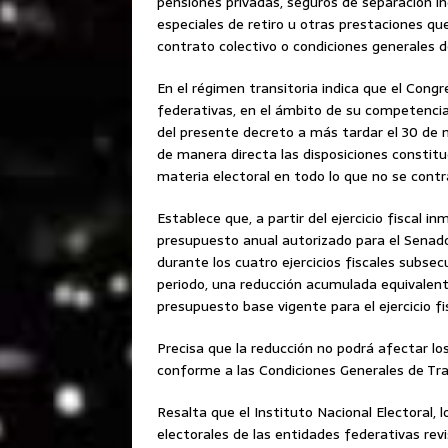
pensiones privadas, seguros de separación in
especiales de retiro u otras prestaciones que
contrato colectivo o condiciones generales d
En el régimen transitoria indica que el Congr
federativas, en el ámbito de su competencia
del presente decreto a más tardar el 30 de 
de manera directa las disposiciones constitu
materia electoral en todo lo que no se contr
Establece que, a partir del ejercicio fiscal i
presupuesto anual autorizado para el Senado
durante los cuatro ejercicios fiscales subsec
periodo, una reducción acumulada equivalente
presupuesto base vigente para el ejercicio fi
Precisa que la reducción no podrá afectar lo
conforme a las Condiciones Generales de Trab
Resalta que el Instituto Nacional Electoral, l
electorales de las entidades federativas rev