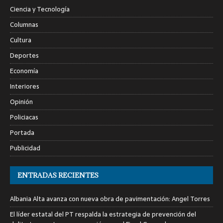
Ciencia y Tecnología
Columnas
Cultura
Deportes
Economía
Interiores
Opinión
Policiacas
Portada
Publicidad
ENTRADAS RECIENTES
Albania Alta avanza con nueva obra de pavimentación: Angel Torres
El líder estatal del PT respalda la estrategia de prevención del