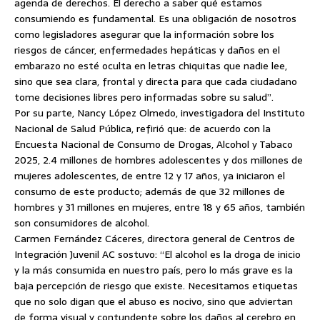
agenda de derechos. El derecho a saber qué estamos
consumiendo es fundamental. Es una obligación de nosotros
como legisladores asegurar que la información sobre los
riesgos de cáncer, enfermedades hepáticas y daños en el
embarazo no esté oculta en letras chiquitas que nadie lee,
sino que sea clara, frontal y directa para que cada ciudadano
tome decisiones libres pero informadas sobre su salud”.
Por su parte, Nancy López Olmedo, investigadora del Instituto
Nacional de Salud Pública, refirió que: de acuerdo con la
Encuesta Nacional de Consumo de Drogas, Alcohol y Tabaco
2025, 2.4 millones de hombres adolescentes y dos millones de
mujeres adolescentes, de entre 12 y 17 años, ya iniciaron el
consumo de este producto; además de que 32 millones de
hombres y 31 millones en mujeres, entre 18 y 65 años, también
son consumidores de alcohol.
Carmen Fernández Cáceres, directora general de Centros de
Integración Juvenil AC sostuvo: “El alcohol es la droga de inicio
y la más consumida en nuestro país, pero lo más grave es la
baja percepción de riesgo que existe. Necesitamos etiquetas
que no solo digan que el abuso es nocivo, sino que adviertan
de forma visual y contundente sobre los daños al cerebro en