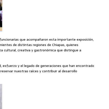
 funcionarias que acompañaron esta importante exposición,
nientes de distintas regiones de Chiapas, quienes
a cultural, creativa y gastronómica que distingue a
dad, esfuerzo y el legado de generaciones que han encontrado
eservar nuestras raíces y contribuir al desarrollo