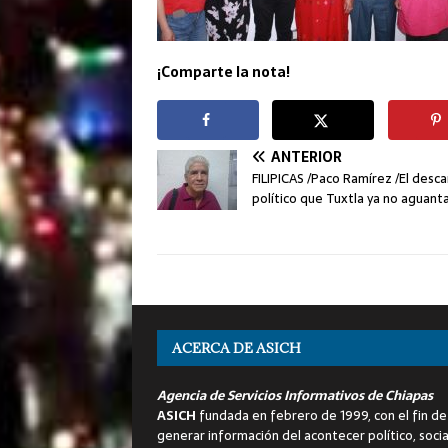
¡Comparte la nota!
ANTERIOR
FILIPICAS /Paco Ramírez /El desc
político que Tuxtla ya no aguant
ACERCA DE ASICH
Agencia de Servicios Informativos de Chiapas
ASICH
fundada en febrero de 1999, con el fin de
generar información del acontecer político, socia