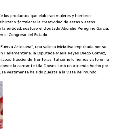
de los productos que elaboran mujeres y hombres
ibilizar y fortalecer la creatividad de estas y estos
a entidad, sostuvo el diputado Abundio Peregrino García,
en el Congreso del Estado.
 Fuerza Artesana”, una valiosa iniciativa impulsada por su
n Parlamentaria, la Diputada María Reyes Diego Gómez,
iapas trasciende fronteras, tal como lo hemos visto en la
n donde la cantante Lila Downs lució un atuendo hecho por
Esa vestimenta ha sido puesta a la vista del mundo.