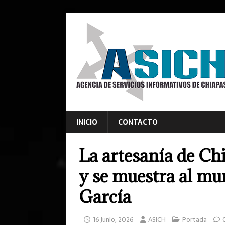
INICIO
CONTACTO
La artesanía de Ch
y se muestra al m
García
16 junio, 2026
ASICH
Portada