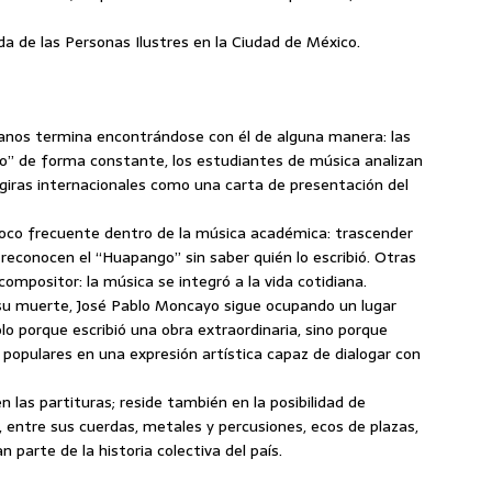
a de las Personas Ilustres en la Ciudad de México.
nos termina encontrándose con él de alguna manera: las
o” de forma constante, los estudiantes de música analizan
n giras internacionales como una carta de presentación del
poco frecuente dentro de la música académica: trascender
 reconocen el “Huapango” sin saber quién lo escribió. Otras
compositor: la música se integró a la vida cotidiana.
su muerte, José Pablo Moncayo sigue ocupando un lugar
lo porque escribió una obra extraordinaria, sino porque
opulares en una expresión artística capaz de dialogar con
las partituras; reside también en la posibilidad de
 entre sus cuerdas, metales y percusiones, ecos de plazas,
 parte de la historia colectiva del país.