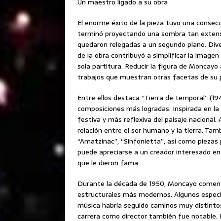
Un maestro ligado a su obra
El enorme éxito de la pieza tuvo una consecu
terminó proyectando una sombra tan exten
quedaron relegadas a un segundo plano. Dive
de la obra contribuyó a simplificar la imagen
sola partitura. Reducir la figura de Moncayo 
trabajos que muestran otras facetas de su p
Entre ellos destaca “Tierra de temporal” (1
composiciones más logradas. Inspirada en la 
festiva y más reflexiva del paisaje nacional. 
relación entre el ser humano y la tierra. T
“Amatzinac”, “Sinfonietta”, así como piezas 
puede apreciarse a un creador interesado en 
que le dieron fama.
Durante la década de 1950, Moncayo comenz
estructurales más modernos. Algunos especia
música habría seguido caminos muy distintos
carrera como director también fue notable. 