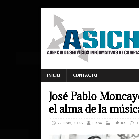
INICIO
CONTACTO
José Pablo Moncay
el alma de la músi
22 junio, 2026
Diana
Cultura
0