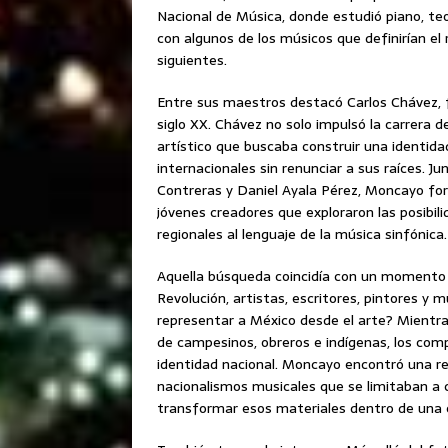
Nacional de Música, donde estudió piano, teor
con algunos de los músicos que definirían el
siguientes.
Entre sus maestros destacó Carlos Chávez, fi
siglo XX. Chávez no solo impulsó la carrera 
artístico que buscaba construir una identida
internacionales sin renunciar a sus raíces. 
Contreras y Daniel Ayala Pérez, Moncayo for
jóvenes creadores que exploraron las posibil
regionales al lenguaje de la música sinfónica.
Aquella búsqueda coincidía con un momento pa
Revolución, artistas, escritores, pintores 
representar a México desde el arte? Mientras
de campesinos, obreros e indígenas, los com
identidad nacional. Moncayo encontró una re
nacionalismos musicales que se limitaban a c
transformar esos materiales dentro de una e