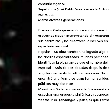
continúa vigente.
Sepulcro de José Pablo Moncayo en la Rotond
ESPECIAL
Marca diversas generaciones
Eterno – Cada generación de músicos mexica
orquestas siguen interpretando el “Huapang
sus partituras y los directores lo incluyen e
repertorio nacional.
Popular – Su obra también ha logrado algo 
los círculos especializados. Muchas personas
identifican la pieza antes que el nombre del 
Especial – Más de seis décadas después de 
singular dentro de la cultura mexicana. No so
encontró una forma de transformar sonidos p
públicos muy distintos.
Maestro – Su legado no reside únicamente en 
escuchar una orquesta sinfónica y reconocer,
fiestas, ríos, fandangos y paisajes que forman