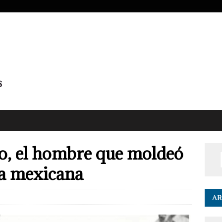
o, el hombre que moldeó
ca mexicana
AR