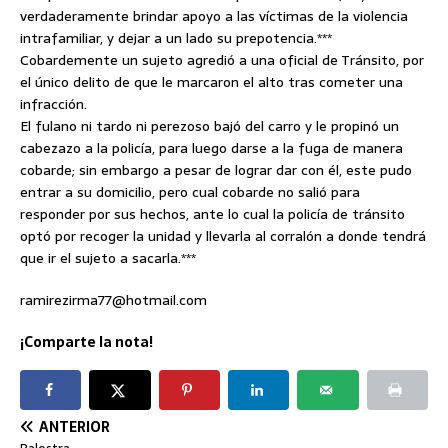
verdaderamente brindar apoyo a las víctimas de la violencia
intrafamiliar, y dejar a un lado su prepotencia.***
Cobardemente un sujeto agredió a una oficial de Tránsito, por
el único delito de que le marcaron el alto tras cometer una
infracción.
El fulano ni tardo ni perezoso bajó del carro y le propinó un
cabezazo a la policía, para luego darse a la fuga de manera
cobarde; sin embargo a pesar de lograr dar con él, este pudo
entrar a su domicilio, pero cual cobarde no salió para
responder por sus hechos, ante lo cual la policía de tránsito
optó por recoger la unidad y llevarla al corralón a donde tendrá
que ir el sujeto a sacarla.***
ramirezirma77@hotmail.com
¡Comparte la nota!
ANTERIOR