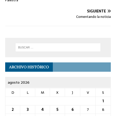
Palestra
SIGUIENTE
Comentando la noticia
ARCHIVO HISTÓRICO
agosto 2026
D
L
M
X
J
V
S
1
2
3
4
5
6
7
8