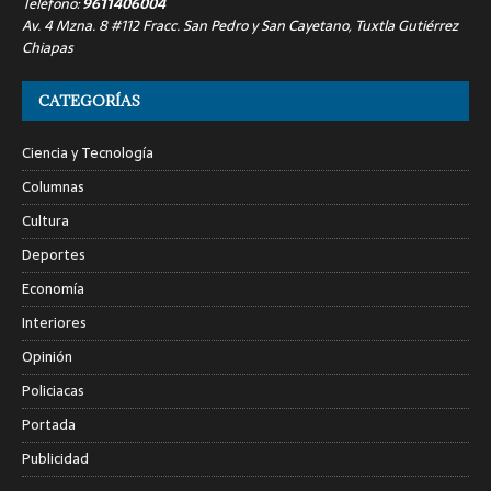
Teléfono:
9611406004
Av. 4 Mzna. 8 #112 Fracc. San Pedro y San Cayetano, Tuxtla Gutiérrez
Chiapas
CATEGORÍAS
Ciencia y Tecnología
Columnas
Cultura
Deportes
Economía
Interiores
Opinión
Policiacas
Portada
Publicidad