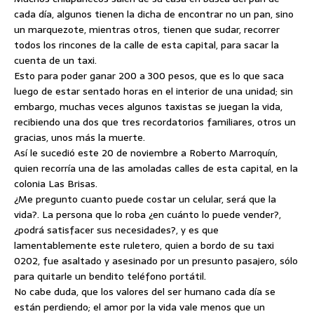
cada día, algunos tienen la dicha de encontrar no un pan, sino
un marquezote,
mientras otros, tienen que sudar, recorrer
todos los rincones de la calle de esta capital, para sacar la
cuenta de un taxi.
Esto para poder ganar 200 a 300 pesos, que es lo que saca
luego de estar sentado horas en el interior de una unidad; sin
embargo, muchas veces algunos taxistas se juegan la vida,
recibiendo una dos que tres recordatorios familiares, otros un
gracias, unos más la muerte.
Así le sucedió este 20 de noviembre a Roberto Marroquín,
quien recorría una de las amoladas calles de esta capital, en la
colonia Las Brisas.
¿Me pregunto cuanto puede costar un celular, será que la
vida?. La persona que lo roba ¿en cuánto lo puede vender?,
¿podrá satisfacer sus necesidades?, y es que
lamentablemente este ruletero, quien a bordo de su taxi
0202, fue asaltado y asesinado por un presunto pasajero, sólo
para quitarle un bendito teléfono portátil.
No cabe duda, que los valores del ser humano cada día se
están perdiendo; el amor por la vida vale menos que un