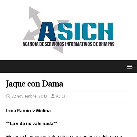
Jaque con Dama
22 noviembre, 2013
ASICH
Irma Ramírez Molina
**La vida no vale nada**
Muchos chiapanecos salen de su casa en busca del pan de