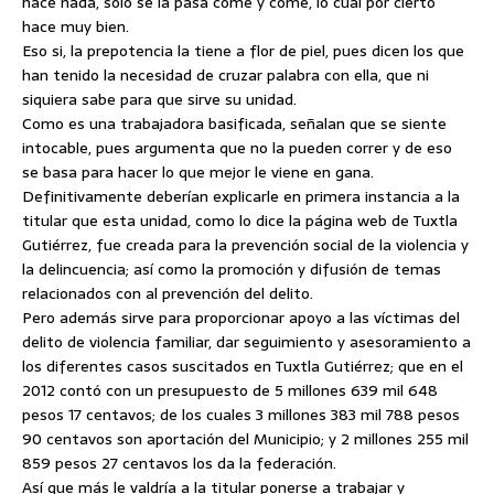
hace nada, sólo se la pasa come y come, lo cual por cierto
hace muy bien.
Eso si, la prepotencia la tiene a flor de piel, pues dicen los que
han tenido la necesidad de cruzar palabra con ella, que ni
siquiera sabe para que sirve su unidad.
Como es una trabajadora basificada, señalan que se siente
intocable, pues argumenta que no la pueden correr y de eso
se basa para hacer lo que mejor le viene en gana.
Definitivamente deberían explicarle en primera instancia a la
titular que esta unidad, como lo dice la página web de Tuxtla
Gutiérrez, fue creada para la prevención social de la violencia y
la delincuencia; así como la promoción y difusión de temas
relacionados con al prevención del delito.
Pero además sirve para proporcionar apoyo a las víctimas del
delito de violencia familiar, dar seguimiento y asesoramiento a
los diferentes casos suscitados en Tuxtla Gutiérrez; que en el
2012 contó con un presupuesto de 5 millones 639 mil 648
pesos 17 centavos; de los cuales 3 millones 383 mil 788 pesos
90 centavos son aportación del Municipio; y 2 millones 255 mil
859 pesos 27 centavos los da la federación.
Así que más le valdría a la titular ponerse a trabajar y