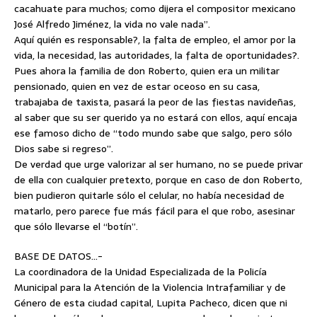
cacahuate para muchos; como dijera el compositor mexicano
José Alfredo Jiménez, la vida no vale nada”.
Aquí quién es responsable?, la falta de empleo, el amor por la
vida, la necesidad, las autoridades, la falta de oportunidades?.
Pues ahora la familia de don Roberto, quien era un militar
pensionado, quien en vez de estar oceoso en su casa,
trabajaba de taxista, pasará la peor de las fiestas navideñas,
al saber que su ser querido ya no estará con ellos, aquí encaja
ese famoso dicho de “todo mundo sabe que salgo, pero sólo
Dios sabe si regreso”.
De verdad que urge valorizar al ser humano, no se puede privar
de ella con cualquier pretexto, porque en caso de don Roberto,
bien pudieron quitarle sólo el celular, no había necesidad de
matarlo, pero parece fue más fácil para el que robo, asesinar
que sólo llevarse el “botín”.
BASE DE DATOS…-
La coordinadora de la Unidad Especializada de la Policía
Municipal para la Atención de la Violencia Intrafamiliar y de
Género de esta ciudad capital, Lupita Pacheco, dicen que ni