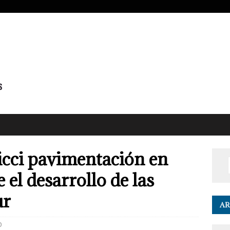
icci pavimentación en
 el desarrollo de las
ur
AR
0