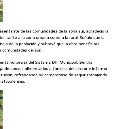
esentante de las comunidades de la zona sur, agradeció la
der tanto a la zona urbana como a la rural. Señaló que la
eja de la población y subrayó que la obra beneficiará
s comunidades del sur.
identa honoraria del Sistema DIF Municipal, Bertha
ga de apoyos alimentarios a familias del sector e informó
nstitución, refrendando su compromiso de seguir trabajando
ristobalenses.