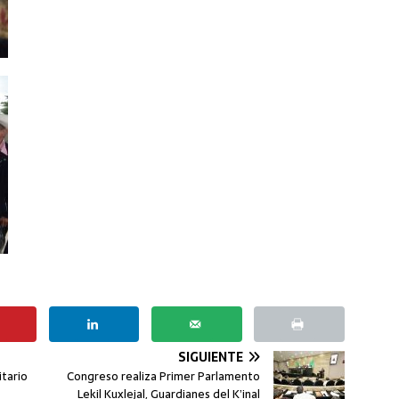
SIGUIENTE
itario
Congreso realiza Primer Parlamento
Lekil Kuxlejal, Guardianes del K’inal