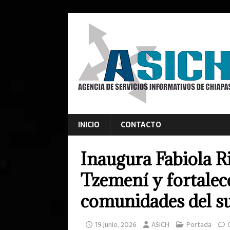
INICIO
CONTACTO
Inaugura Fabiola R
Tzemení y fortalece
comunidades del s
19 junio, 2026
ASICH
Portada