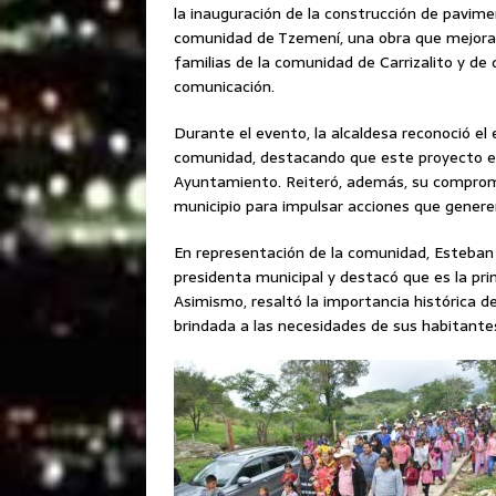
la inauguración de la construcción de pavime
comunidad de Tzemení, una obra que mejorará 
familias de la comunidad de Carrizalito y de
comunicación.
Durante el evento, la alcaldesa reconoció el
comunidad, destacando que este proyecto es 
Ayuntamiento. Reiteró, además, su compromi
municipio para impulsar acciones que generen
En representación de la comunidad, Esteban 
presidenta municipal y destacó que es la pri
Asimismo, resaltó la importancia histórica d
brindada a las necesidades de sus habitante