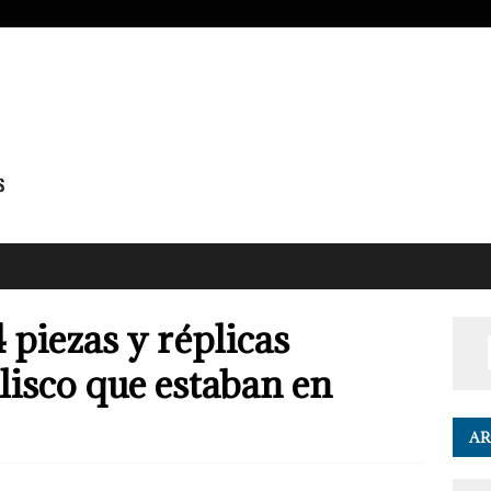
piezas y réplicas
lisco que estaban en
AR