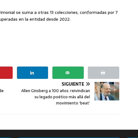
rimonial se suma a otras 13 colecciones, conformadas por 7
cuperadas en la entidad desde 2022.
SIGUIENTE
de
Allen Ginsberg a 100 años: reivindican
su legado poético más allá del
movimiento ‘beat’