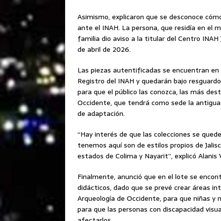
Asimismo, explicaron que se desconoce cómo 
ante el INAH. La persona, que residía en el m
familia dio aviso a la titular del Centro INAH 
de abril de 2026.
Las piezas autentificadas se encuentran en 
Registro del INAH y quedarán bajo resguardo 
para que el público las conozca, las más de
Occidente, que tendrá como sede la antigua 
de adaptación.
“Hay interés de que las colecciones se qued
tenemos aquí son de estilos propios de Jali
estados de Colima y Nayarit”, explicó Alanis V
Finalmente, anunció que en el lote se encont
didácticos, dado que se prevé crear áreas in
Arqueología de Occidente, para que niñas y 
para que las personas con discapacidad visua
afectarlos.