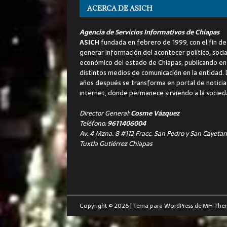
ACERCA DE ASICH
Agencia de Servicios Informativos de Chiapas
ASICH
fundada en febrero de 1999, con el fin de
generar información del acontecer político, socia
económico del estado de Chiapas, publicando en
distintos medios de comunicación en la entidad.
años después se transforma en portal de noticia
internet, donde permanece sirviendo a la socied
Director General:
Cosme Vázquez
Teléfono:
9611406004
Av. 4 Mzna. 8 #112 Fracc. San Pedro y San Cayetan
Tuxtla Gutiérrez Chiapas
Copyright © 2026 | Tema para WordPress de
MH The