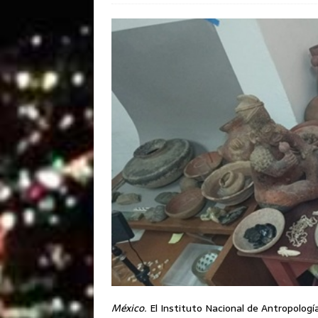
México.
El Instituto Nacional de Antropología