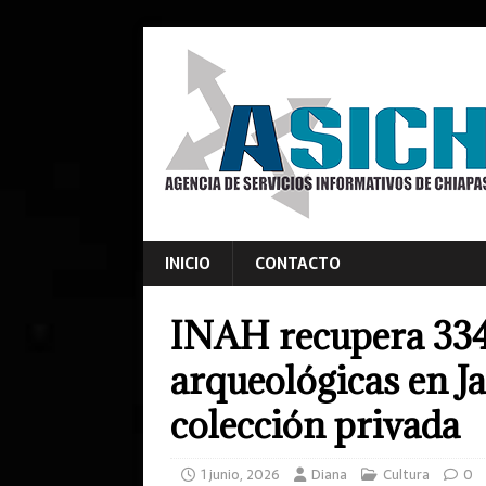
INICIO
CONTACTO
INAH recupera 334 
arqueológicas en Ja
colección privada
1 junio, 2026
Diana
Cultura
0