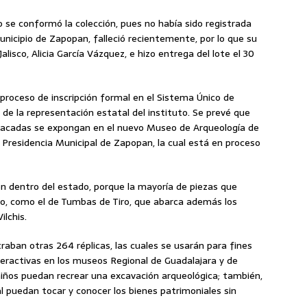
se conformó la colección, pues no había sido registrada
unicipio de Zapopan, falleció recientemente, por lo que su
Jalisco, Alicia García Vázquez, e hizo entrega del lote el 30
proceso de inscripción formal en el Sistema Único de
de la representación estatal del instituto. Se prevé que
stacadas se expongan en el nuevo Museo de Arqueología de
Presidencia Municipal de Zapopan, la cual está en proceso
en dentro del estado, porque la mayoría de piezas que
sco, como el de Tumbas de Tiro, que abarca además los
ilchis.
raban otras 264 réplicas, las cuales se usarán para fines
teractivas en los museos Regional de Guadalajara y de
niños puedan recrear una excavación arqueológica; también,
l puedan tocar y conocer los bienes patrimoniales sin