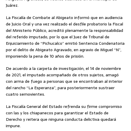
Juárez.
La Fiscalía de Combate al Abigeato informó que en audiencia
de Juicio Oral y una vez realizado el desfile probatorio la Fiscal
del Ministerio Público, acreditó plenamente la responsabilidad
del referido imputado, por lo que el Juez de Tribunal de
Enjuiciamiento de “Pichucalco” emitió Sentencia Condenatoria
por el delito de Abigeato Agravado, en agravio de Miguel “N”,
imponiendo la pena de 10 años de prisión.
De acuerdo a la carpeta de investigación, el 14 de noviembre
de 2021, el imputado acompañado de otros sujetos, amagó
con arma de fuego a personas que se encontraban al interior
del rancho “La Esperanza”, para posteriormente sustraer
cuatro semovientes.
La Fiscalía General del Estado refrenda su firme compromiso
con las y los chiapanecos para garantizar el Estado de
Derecho y reitera que ninguna conducta delictiva quedará
impune.