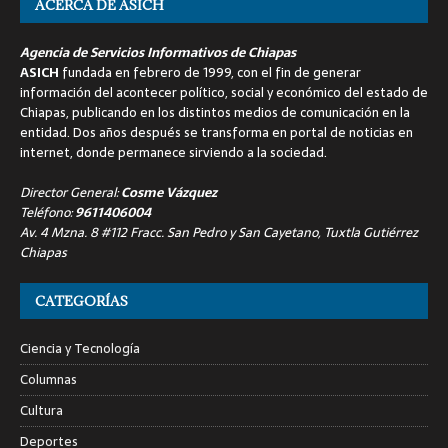
ACERCA DE ASICH
Agencia de Servicios Informativos de Chiapas
ASICH
fundada en febrero de 1999, con el fin de generar
información del acontecer político, social y económico del estado de
Chiapas, publicando en los distintos medios de comunicación en la
entidad. Dos años después se transforma en portal de noticias en
internet, donde permanece sirviendo a la sociedad.
Director General:
Cosme Vázquez
Teléfono:
9611406004
Av. 4 Mzna. 8 #112 Fracc. San Pedro y San Cayetano, Tuxtla Gutiérrez
Chiapas
CATEGORÍAS
Ciencia y Tecnología
Columnas
Cultura
Deportes