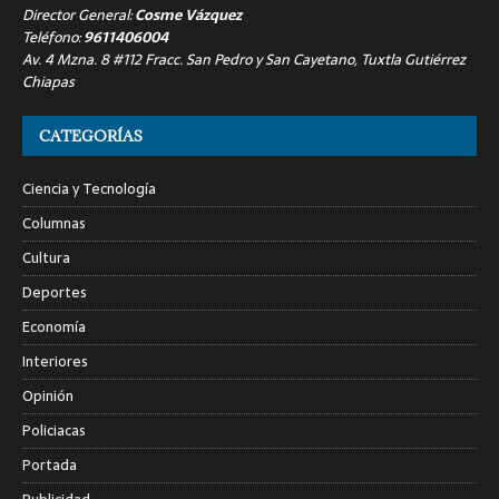
Director General:
Cosme Vázquez
Teléfono:
9611406004
Av. 4 Mzna. 8 #112 Fracc. San Pedro y San Cayetano, Tuxtla Gutiérrez
Chiapas
CATEGORÍAS
Ciencia y Tecnología
Columnas
Cultura
Deportes
Economía
Interiores
Opinión
Policiacas
Portada