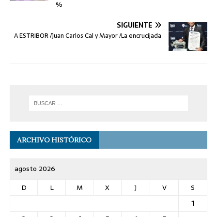
%
SIGUIENTE
A ESTRIBOR /Juan Carlos Cal y Mayor /La encrucijada
ARCHIVO HISTÓRICO
agosto 2026
D
L
M
X
J
V
S
1