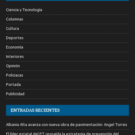
Ciencia y Tecnología
Columnas
Cultura
Deportes
Economía
Interiores
Opinión
Policiacas
Portada
Publicidad
ENTRADAS RECIENTES
Albania Alta avanza con nueva obra de pavimentación: Angel Torres
El líder estatal del PT respalda la estrategia de prevención del