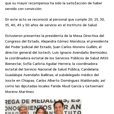
que su mayor recompensa ha sido la satisfacción de haber
servido con convicción.
En este acto se reconoció al personal que cumple 20, 25, 30,
35, 40, 45 y 50 años de servicio en el Instituto de Salud.
Estuvieron presentes la presidenta de la Mesa Directiva del
Congreso del Estado, Alejandra Gómez Mendoza; el presidente
del Poder Judicial del Estado, Juan Carlos Moreno Guillén; el
director general del Isstech, Luis Ignacio Avendaño Bermúdez;
la coordinadora estatal de los Servicios Públicos de Salud IMSS
Bienestar, Sofía Carlota Aguilar Herrera; la coordinadora
estatal del Servicio Nacional de Salud Pública, Candelaria
Guadalupe Avendaño Ballinas; el subdelegado médico del
Issste en Chiapas, Carlos Alberto Domínguez Maldonado; así
como las diputadas locales Faride Abud García y Getsemaní
Moreno Martínez.