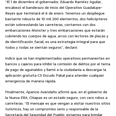
“El 1 de diciembre el gobernador, Eduardo Ramírez Aguilar,
encabezó el banderazo de inicio del Operativo Guadalupe-
Reyes que terminará el 6 de enero. Tenemos un despliegue
bastante robusto de 10 mil 200 elementos, dos helicópteros
están sobrevolando las carreteras, contamos con dos
embarcaciones Monster y tres embarcaciones que estarán
cubriendo los cuerpos de agua, arcos con lectores de placas y
de identificación facial, es una estrategia integral para que
todos y todas se sientan seguros”, declaró.
Indicó que se han implementados operativos permanentes en
bancos y cajeros para inhibir la comisión de delitos por el tema
de pago de aguinaldos y llamó a la ciudadanía a descargar la
aplicación gratuita C5 Escudo Pakal para atender cualquier
emergencia de manera rápida.
Finalmente, Aparicio Avendaño afirmó que, en el gobierno de
la Nueva ERA, Chiapas es un estado seguro, con cero robos a
carreteras: “El mensaje es que vengan a visitar nuestros sitios
turísticos, hay un compromiso serio y responsable de la
Secretaría del Seguridad del Pueblo, estamos para brindar