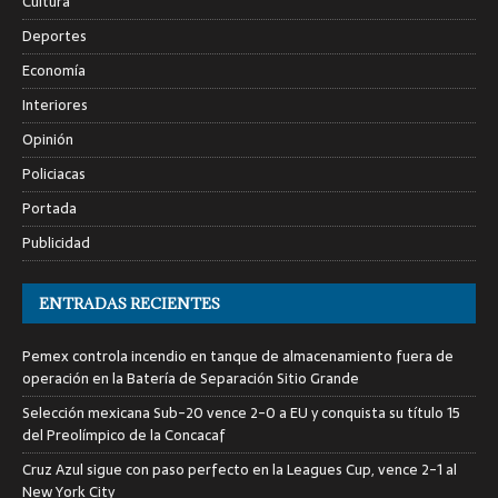
Cultura
Deportes
Economía
Interiores
Opinión
Policiacas
Portada
Publicidad
ENTRADAS RECIENTES
Pemex controla incendio en tanque de almacenamiento fuera de
operación en la Batería de Separación Sitio Grande
Selección mexicana Sub-20 vence 2-0 a EU y conquista su título 15
del Preolímpico de la Concacaf
Cruz Azul sigue con paso perfecto en la Leagues Cup, vence 2-1 al
New York City