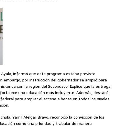
o Ayala, informó que este programa estaba previsto
 sin embargo, por instrucción del gobernador se amplió para
histórica con la región del Soconusco. Explicó que la entrega
y fortalece una educación más incluyente. Además, destacó
 federal para ampliar el acceso a becas en todos los niveles
ción.
chula, Yamil Melgar Bravo, reconoció la convicción de los
educación como una prioridad y trabajar de manera