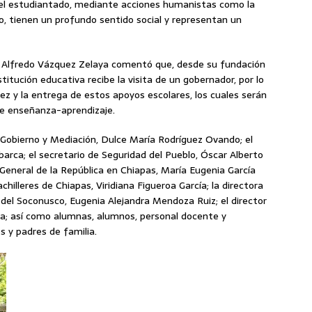
l estudiantado, mediante acciones humanistas como la
jo, tienen un profundo sentido social y representan un
n Alfredo Vázquez Zelaya comentó que, desde su fundación
titución educativa recibe la visita de un gobernador, por lo
z y la entrega de estos apoyos escolares, los cuales serán
de enseñanza-aprendizaje.
e Gobierno y Mediación, Dulce María Rodríguez Ovando; el
Abarca; el secretario de Seguridad del Pueblo, Óscar Alberto
 General de la República en Chiapas, María Eugenia García
chilleres de Chiapas, Viridiana Figueroa García; la directora
del Soconusco, Eugenia Alejandra Mendoza Ruiz; el director
za; así como alumnas, alumnos, personal docente y
s y padres de familia.