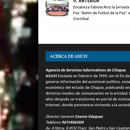
ANTERIOR
Encabeza Fabiola Ricci la Jornada
Paz “Balón de Futbol de la Paz” 
Cristóbal
ACERCA DE ASICH
Agencia de Servicios Informativos de Chiapas
ASICH
fundada en febrero de 1999, con el fin de
generar información del acontecer político, socia
económico del estado de Chiapas, publicando en
distintos medios de comunicación en la entidad.
años después se transforma en portal de noticia
internet, donde permanece sirviendo a la socied
Director General:
Cosme Vázquez
Teléfono:
9611406004
Av. 4 Mzna. 8 #112 Fracc. San Pedro y San Cayetan