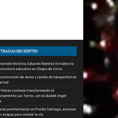
TRADAS RECIENTES
nversión histórica, Eduardo Ramírez fortalece la
estructura educativa en Chiapa de Corzo
a construcción de domo y cancha de básquetbol en
bertad
s Felices continúa transformando el
ionamiento Las Torres, con el alcalde Angel
s
uran pavimentación en Predio Santiago; anuncian
 etapas para concluir la vía