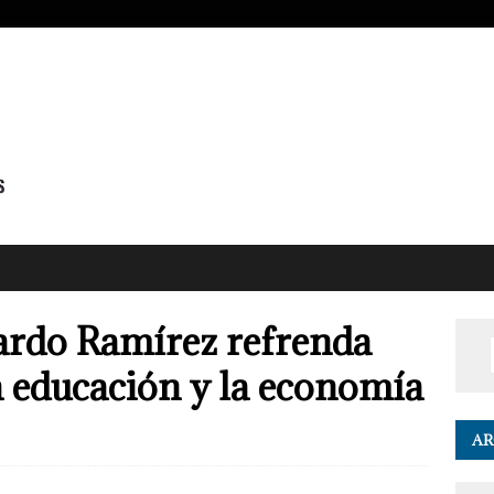
ardo Ramírez refrenda
 educación y la economía
AR