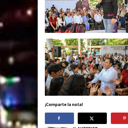
¡Comparte la nota!