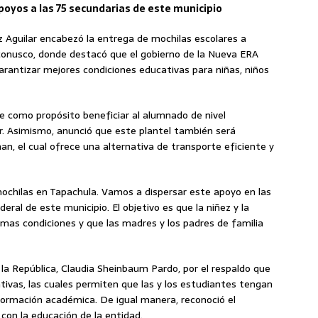
poyos a las 75 secundarias de este municipio
 Aguilar encabezó la entrega de mochilas escolares a
conusco, donde destacó que el gobierno de la Nueva ERA
rantizar mejores condiciones educativas para niñas, niños
ne como propósito beneficiar al alumnado de nivel
ar. Asimismo, anunció que este plantel también será
n, el cual ofrece una alternativa de transporte eficiente y
ochilas en Tapachula. Vamos a dispersar este apoyo en las
eral de este municipio. El objetivo es que la niñez y la
timas condiciones y que las madres y los padres de familia
 la República, Claudia Sheinbaum Pardo, por el respaldo que
tivas, las cuales permiten que las y los estudiantes tengan
ormación académica. De igual manera, reconoció el
on la educación de la entidad.