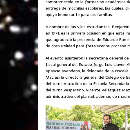
comprometida en la formación académica de
entrega de mochilas escolares, las cuales, di
apoyo importante para las familias.
A nombre de las y los estudiantes, Benjamí
en 1971, es la primera ocasión en que esta ins
que agradeció la presencia de Eduardo Ramíre
de gran utilidad para fortalecer su proceso 
Al evento asistieron la secretaria general d
fiscal general del Estado, Jorge Luis Llaven 
Aparicio Avendaño; la delegada de la Fiscalía
Macías; la directora general del Colegio de Ba
del turno matutino de la Escuela Secundaria 
del turno vespertino, Vicente Velázquez Me
administrativo del plantel, además de madre