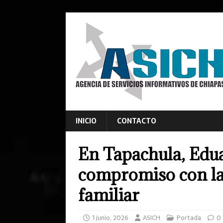
INICIO
CONTACTO
En Tapachula, Edu
compromiso con la
familiar
1 junio, 2026
ASICH
Portada
0