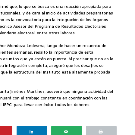
irmó que, lo que se busca es una reacción apropiada para
tucionales, y de cara al inicio de actividades preparatorias
omo es la convocatoria para la integración de los órganos
Técnico Asesor del Programa de Resultados Electorales
lendario electoral, entre otras labores.
 Esther Mendoza Ledesma, luego de hacer un recuento de
uientes semanas, resaltó la importancia de esta
s asuntos que ya están en puerta. Al precisar que no es la
 su integración completa, aseguró que los desafíos se
que la estructura del Instituto está altamente probada
arita Jiménez Martínez, aseveró que ninguna actividad del
inuará con el trabajo constante en coordinación con las
l IEPC, para llevar con éxito todos los deberes.