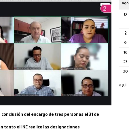
ago
D
2
9
16
23
30
« Jul
 conclusión del encargo de tres personas el 31 de
n tanto el INE realice las designaciones