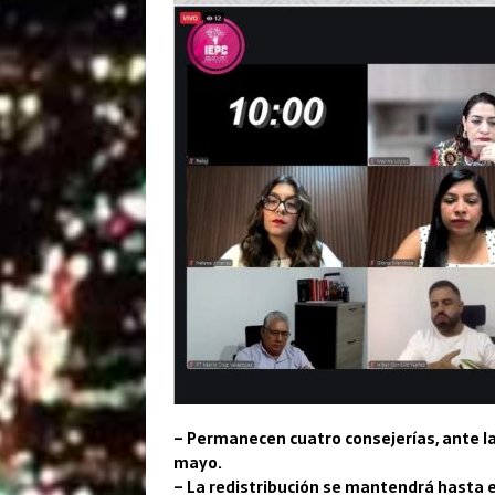
– Permanecen cuatro consejerías, ante la
mayo.
– La redistribución se mantendrá hasta e