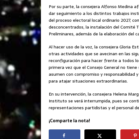
Por su parte, la consejera Alfonso Medina af
dar seguimiento a los distintos trabajos insti
del proceso electoral local ordinario 2027, c
desconcentrados, la instalación del Comité 
Preliminares, además de la elaboración del ca
Al hacer uso de la voz, la consejera Gloria
otras actividades que se avecinan en las sig
reconfiguración para hacer frente a todos lo
primera vez que el Consejo General no tiene
asumen con compromiso y responsabilidad y 
para atajar situaciones extraordinarias.
En su intervención, la consejera Helena Marg
Instituto se verá interrumpida, pues se cont
representaciones partidistas y el personal de
¡Comparte la nota!