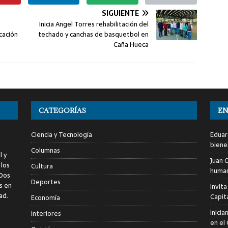
SIGUIENTE
Inicia Angel Torres rehabilitación del
cación
techado y canchas de basquetbol en
Caña Hueca
CATEGORÍAS
EN
Ciencia y Tecnología
Eduar
biene
Columnas
l y
Juan C
 los
Cultura
human
 Dos
Deportes
s en
Invita
ad.
Capita
Economía
Inici
Interiores
en el