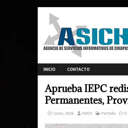
INICIO
CONTACTO
Aprueba IEPC redi
Permanentes, Prov
1 junio, 2026
ASICH
Portada
0