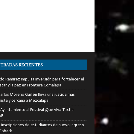
TRADAS RECIENTES
do Ramírez impulsa inversión para fortalecer el
star y la paz en Frontera Comalapa
arlos Moreno Guillén lleva una justicia más
ista y cercana a Mezcalapa
 Ayuntamiento al Festival ¡Qué viva Tuxtla
l!
an inscripciones de estudiantes de nuevo ingreso
 Cobach