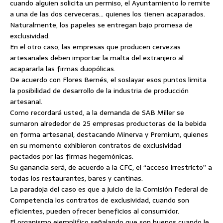
cuando alguien solicita un permiso, el Ayuntamiento lo remite
a una de las dos cerveceras… quienes los tienen acaparados.
Naturalmente, los papeles se entregan bajo promesa de
exclusividad.
En el otro caso, las empresas que producen cervezas
artesanales deben importar la malta del extranjero al
acapararla las firmas duopólicas.
De acuerdo con Flores Bernés, el soslayar esos puntos limita
la posibilidad de desarrollo de la industria de producción
artesanal.
Como recordará usted, a la demanda de SAB Miller se
sumaron alrededor de 25 empresas productoras de la bebida
en forma artesanal, destacando Minerva y Premium, quienes
en su momento exhibieron contratos de exclusividad
pactados por las firmas hegemónicas.
Su ganancia será, de acuerdo a la CFC, el “acceso irrestricto” a
todas los restaurantes, bares y cantinas.
La paradoja del caso es que a juicio de la Comisión Federal de
Competencia los contratos de exclusividad, cuando son
eficientes, pueden ofrecer beneficios al consumidor.
El organismo ejemplifico señalando que son buenos cuando le