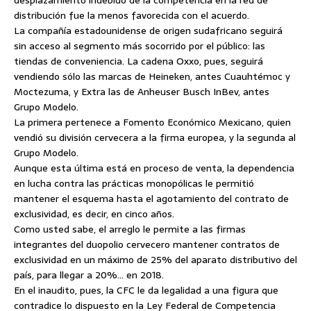
desplazamiento indebido de la competencia en la red de
distribución fue la menos favorecida con el acuerdo.
La compañía estadounidense de origen sudafricano seguirá
sin acceso al segmento más socorrido por el público: las
tiendas de conveniencia. La cadena Oxxo, pues, seguirá
vendiendo sólo las marcas de Heineken, antes Cuauhtémoc y
Moctezuma, y Extra las de Anheuser Busch InBev, antes
Grupo Modelo.
La primera pertenece a Fomento Económico Mexicano, quien
vendió su división cervecera a la firma europea, y la segunda al
Grupo Modelo.
Aunque esta última está en proceso de venta, la dependencia
en lucha contra las prácticas monopólicas le permitió
mantener el esquema hasta el agotamiento del contrato de
exclusividad, es decir, en cinco años.
Como usted sabe, el arreglo le permite a las firmas
integrantes del duopolio cervecero mantener contratos de
exclusividad en un máximo de 25% del aparato distributivo del
país, para llegar a 20%… en 2018.
En el inaudito, pues, la CFC le da legalidad a una figura que
contradice lo dispuesto en la Ley Federal de Competencia