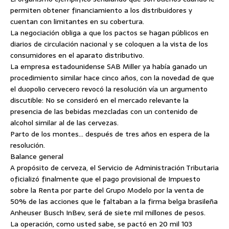
permiten obtener financiamiento a los distribuidores y
cuentan con limitantes en su cobertura.
La negociación obliga a que los pactos se hagan públicos en
diarios de circulación nacional y se coloquen a la vista de los
consumidores en el aparato distributivo.
La empresa estadounidense SAB Miller ya había ganado un
procedimiento similar hace cinco años, con la novedad de que
el duopolio cervecero revocó la resolución vía un argumento
discutible: No se consideró en el mercado relevante la
presencia de las bebidas mezcladas con un contenido de
alcohol similar al de las cervezas.
Parto de los montes… después de tres años en espera de la
resolución.
Balance general
A propósito de cerveza, el Servicio de Administración Tributaria
oficializó finalmente que el pago provisional de Impuesto
sobre la Renta por parte del Grupo Modelo por la venta de
50% de las acciones que le faltaban a la firma belga brasileña
Anheuser Busch InBev, será de siete mil millones de pesos.
La operación, como usted sabe, se pactó en 20 mil 103