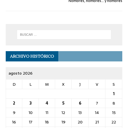
Nombres, nombres… y nombres
ARCHIVO HISTÓRICO
agosto 2026
D
L
M
X
J
V
S
1
2
3
4
5
6
7
8
9
10
11
12
13
14
15
16
17
18
19
20
21
22