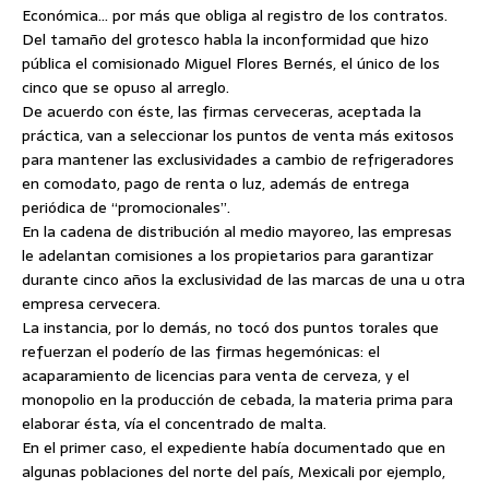
Económica… por más que obliga al registro de los contratos.
Del tamaño del grotesco habla la inconformidad que hizo
pública el comisionado Miguel Flores Bernés, el único de los
cinco que se opuso al arreglo.
De acuerdo con éste, las firmas cerveceras, aceptada la
práctica, van a seleccionar los puntos de venta más exitosos
para mantener las exclusividades a cambio de refrigeradores
en comodato, pago de renta o luz, además de entrega
periódica de “promocionales”.
En la cadena de distribución al medio mayoreo, las empresas
le adelantan comisiones a los propietarios para garantizar
durante cinco años la exclusividad de las marcas de una u otra
empresa cervecera.
La instancia, por lo demás, no tocó dos puntos torales que
refuerzan el poderío de las firmas hegemónicas: el
acaparamiento de licencias para venta de cerveza, y el
monopolio en la producción de cebada, la materia prima para
elaborar ésta, vía el concentrado de malta.
En el primer caso, el expediente había documentado que en
algunas poblaciones del norte del país, Mexicali por ejemplo,