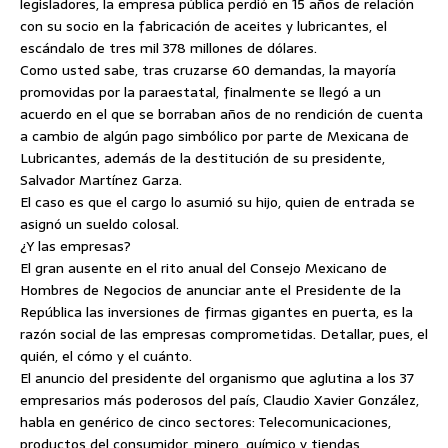
legisladores, la empresa pública perdió en 15 años de relación
con su socio en la fabricación de aceites y lubricantes, el
escándalo de tres mil 378 millones de dólares.
Como usted sabe, tras cruzarse 60 demandas, la mayoría
promovidas por la paraestatal, finalmente se llegó a un
acuerdo en el que se borraban años de no rendición de cuenta
a cambio de algún pago simbólico por parte de Mexicana de
Lubricantes, además de la destitución de su presidente,
Salvador Martínez Garza.
El caso es que el cargo lo asumió su hijo, quien de entrada se
asignó un sueldo colosal.
¿Y las empresas?
El gran ausente en el rito anual del Consejo Mexicano de
Hombres de Negocios de anunciar ante el Presidente de la
República las inversiones de firmas gigantes en puerta, es la
razón social de las empresas comprometidas. Detallar, pues, el
quién, el cómo y el cuánto.
El anuncio del presidente del organismo que aglutina a los 37
empresarios más poderosos del país, Claudio Xavier González,
habla en genérico de cinco sectores: Telecomunicaciones,
productos del consumidor, minero, químico y tiendas