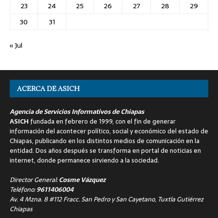
23
24
25
26
27
28
29
30
31
« Jul
ACERCA DE ASICH
Agencia de Servicios Informativos de Chiapas
ASICH
fundada en febrero de 1999, con el fin de generar
información del acontecer político, social y económico del estado de
Chiapas, publicando en los distintos medios de comunicación en la
entidad. Dos años después se transforma en portal de noticias en
internet, donde permanece sirviendo a la sociedad.
Director General:
Cosme Vázquez
Teléfono:
9611406004
Av. 4 Mzna. 8 #112 Fracc. San Pedro y San Cayetano, Tuxtla Gutiérrez
Chiapas