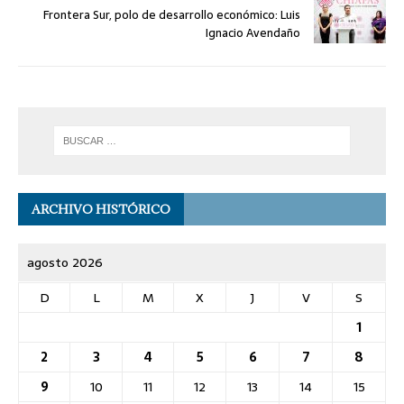
Frontera Sur, polo de desarrollo económico: Luis
Ignacio Avendaño
ARCHIVO HISTÓRICO
agosto 2026
D
L
M
X
J
V
S
1
2
3
4
5
6
7
8
9
10
11
12
13
14
15