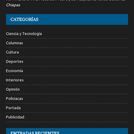
Chiapas
CATEGORÍAS
Ciencia y Tecnología
Columnas
Cultura
Deportes
Economía
Interiores
Opinión
Policiacas
Portada
Publicidad
ENTRADAS RECIENTES