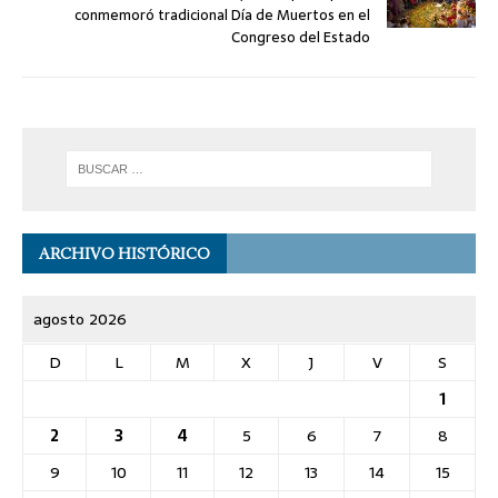
conmemoró tradicional Día de Muertos en el
Congreso del Estado
ARCHIVO HISTÓRICO
agosto 2026
D
L
M
X
J
V
S
1
2
3
4
5
6
7
8
9
10
11
12
13
14
15