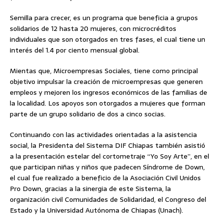
Semilla para crecer, es un programa que beneficia a grupos
solidarios de 12 hasta 20 mujeres, con microcréditos
individuales que son otorgados en tres fases, el cual tiene un
interés del 1.4 por ciento mensual global.
Mientas que, Microempresas Sociales, tiene como principal
objetivo impulsar la creación de microempresas que generen
empleos y mejoren los ingresos económicos de las familias de
la localidad. Los apoyos son otorgados a mujeres que forman
parte de un grupo solidario de dos a cinco socias.
Continuando con las actividades orientadas a la asistencia
social, la Presidenta del Sistema DIF Chiapas también asistió
a la presentación estelar del cortometraje “Yo Soy Arte”, en el
que participan niñas y niños que padecen Síndrome de Down,
el cual fue realizado a beneficio de la Asociación Civil Unidos
Pro Down, gracias a la sinergia de este Sistema, la
organización civil Comunidades de Solidaridad, el Congreso del
Estado y la Universidad Autónoma de Chiapas (Unach).