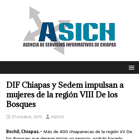
DIF Chiapas y Sedem impulsan a
mujeres de la región VIII De los
Bosques
31 octubre, 2013
ASICH2
Bochil, Chiapas.-
Más de 400 chiapanecas de la región VII De
los Bosques que desean iniciar un negocio, podrán hacerlo