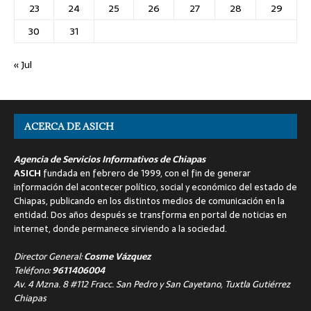
23
24
25
26
27
28
29
30
31
« Jul
ACERCA DE ASICH
Agencia de Servicios Informativos de Chiapas
ASICH
fundada en febrero de 1999, con el fin de generar
información del acontecer político, social y económico del estado de
Chiapas, publicando en los distintos medios de comunicación en la
entidad. Dos años después se transforma en portal de noticias en
internet, donde permanece sirviendo a la sociedad.
Director General:
Cosme Vázquez
Teléfono:
9611406004
Av. 4 Mzna. 8 #112 Fracc. San Pedro y San Cayetano, Tuxtla Gutiérrez
Chiapas