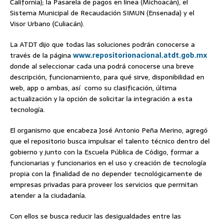
California); la Pasarela de pagos en línea (Michoacán), el
Sistema Municipal de Recaudación SIMUN (Ensenada) y el
Visor Urbano (Culiacán).
La ATDT dijo que todas las soluciones podrán conocerse a
través de la página
www.repositorionacional.atdt.gob.mx
donde al seleccionar cada una podrá conocerse una breve
descripción, funcionamiento, para qué sirve, disponibilidad en
web, app o ambas, así como su clasificación, última
actualización y la opción de solicitar la integración a esta
tecnología.
El organismo que encabeza José Antonio Peña Merino, agregó
que el repositorio busca impulsar el talento técnico dentro del
gobierno y junto con la Escuela Pública de Código, formar a
funcionarias y funcionarios en el uso y creación de tecnología
propia con la finalidad de no depender tecnológicamente de
empresas privadas para proveer los servicios que permitan
atender a la ciudadanía.
Con ellos se busca reducir las desigualdades entre las