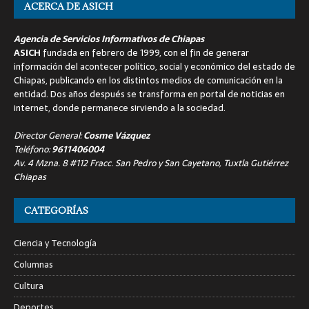
ACERCA DE ASICH
Agencia de Servicios Informativos de Chiapas
ASICH
fundada en febrero de 1999, con el fin de generar
información del acontecer político, social y económico del estado de
Chiapas, publicando en los distintos medios de comunicación en la
entidad. Dos años después se transforma en portal de noticias en
internet, donde permanece sirviendo a la sociedad.
Director General:
Cosme Vázquez
Teléfono:
9611406004
Av. 4 Mzna. 8 #112 Fracc. San Pedro y San Cayetano, Tuxtla Gutiérrez
Chiapas
CATEGORÍAS
Ciencia y Tecnología
Columnas
Cultura
Deportes