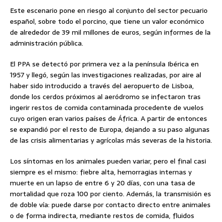
Este escenario pone en riesgo al conjunto del sector pecuario
español, sobre todo el porcino, que tiene un valor económico
de alrededor de 39 mil millones de euros, según informes de la
administración pública.
El PPA se detectó por primera vez a la península Ibérica en
1957 y llegó, según las investigaciones realizadas, por aire al
haber sido introducido a través del aeropuerto de Lisboa,
donde los cerdos próximos al aeródromo se infectaron tras
ingerir restos de comida contaminada procedente de vuelos
cuyo origen eran varios países de África. A partir de entonces
se expandió por el resto de Europa, dejando a su paso algunas
de las crisis alimentarias y agrícolas más severas de la historia.
Los síntomas en los animales pueden variar, pero el final casi
siempre es el mismo: fiebre alta, hemorragias internas y
muerte en un lapso de entre 6 y 20 días, con una tasa de
mortalidad que roza 100 por ciento. Además, la transmisión es
de doble vía: puede darse por contacto directo entre animales
o de forma indirecta, mediante restos de comida, fluidos