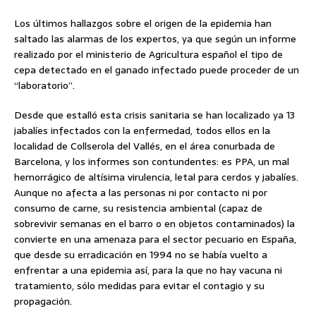
Los últimos hallazgos sobre el origen de la epidemia han
saltado las alarmas de los expertos, ya que según un informe
realizado por el ministerio de Agricultura español el tipo de
cepa detectado en el ganado infectado puede proceder de un
“laboratorio”.
Desde que estalló esta crisis sanitaria se han localizado ya 13
jabalíes infectados con la enfermedad, todos ellos en la
localidad de Collserola del Vallés, en el área conurbada de
Barcelona, y los informes son contundentes: es PPA, un mal
hemorrágico de altísima virulencia, letal para cerdos y jabalíes.
Aunque no afecta a las personas ni por contacto ni por
consumo de carne, su resistencia ambiental (capaz de
sobrevivir semanas en el barro o en objetos contaminados) la
convierte en una amenaza para el sector pecuario en España,
que desde su erradicación en 1994 no se había vuelto a
enfrentar a una epidemia así, para la que no hay vacuna ni
tratamiento, sólo medidas para evitar el contagio y su
propagación.