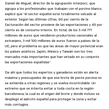
Daniel de Miguel, director de la agrupación Interporc, que
agrupa a los profesionales que trabajan con el porcino blanco,
explicó que “el sector español está totalmente volcado al
exterior. Según las últimas cifras, 60 por ciento de la
facturación del sector proviene de las exportaciones y 40 por
ciento es de consumo interno. En total, de los 5 mil 771
millones de euros que vendieron productores nacionales al
extranjero, 3 mil 100 millones de euros fueron a países de la
UE, pero el problema es que las áreas de mayor potencial eran
los países asiáticos. Japón, México y Taiwán son los tres
mercados más importantes que han vetado en su conjunto
las exportaciones españolas”.
De ahí que todos los expertos y ganaderos estén en alerta
máxima y preocupados de que ese brote de peste porcina no
se extienda a otras regiones y se vuelva incontrolable. Un
extremo que se intenta evitar a toda costa en la región
barcelonesa, la cual es el origen del brote y donde incluso se
desplegó el ejército español para proteger la zona y evitar
más contagios.