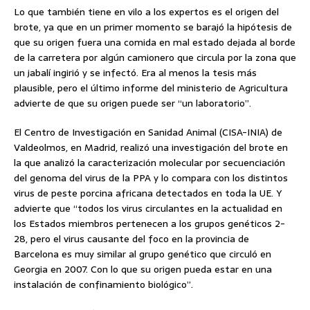
Lo que también tiene en vilo a los expertos es el origen del
brote, ya que en un primer momento se barajó la hipótesis de
que su origen fuera una comida en mal estado dejada al borde
de la carretera por algún camionero que circula por la zona que
un jabalí ingirió y se infectó. Era al menos la tesis más
plausible, pero el último informe del ministerio de Agricultura
advierte de que su origen puede ser “un laboratorio”.
El Centro de Investigación en Sanidad Animal (CISA-INIA) de
Valdeolmos, en Madrid, realizó una investigación del brote en
la que analizó la caracterización molecular por secuenciación
del genoma del virus de la PPA y lo compara con los distintos
virus de peste porcina africana detectados en toda la UE. Y
advierte que “todos los virus circulantes en la actualidad en
los Estados miembros pertenecen a los grupos genéticos 2-
28, pero el virus causante del foco en la provincia de
Barcelona es muy similar al grupo genético que circuló en
Georgia en 2007. Con lo que su origen pueda estar en una
instalación de confinamiento biológico”.