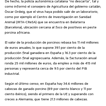
De hecho, la policía autonómica catalana “no descarta”, tal y
como informó el consejero de Agricultura del gobierno catalán,
Òscar Ordeig, que el virus haya podido salir de un laboratorio,
como por ejemplo el Centro de Investigación en Sanidad
Animal (IRTA-CReSA) que se encuentra en Belaterra
(Barcelona), ubicación cercana al foco de positivos en peste
porcina africana.
El valor de la producción de porcinos rebasa los 11 mil millones
de euros anuales, lo que supone 39.1 por ciento de la
producción final ganadera en España y 16.3 por ciento de la
producción final agropecuaria. Además, la facturación anual
ronda 25 mil millones de euros, da empleo a más de 415 mil
personas y representa cerca de 9.5 por ciento del PIB
industrial.
Según el último censo, en España hay 34.6 millones de
cabezas de ganado porcino (89 por ciento blanco y 11 por
ciento ibérico), siendo el primero de la UE y superando con
creces a Alemania, que tiene 21.3 millones de cabezas.