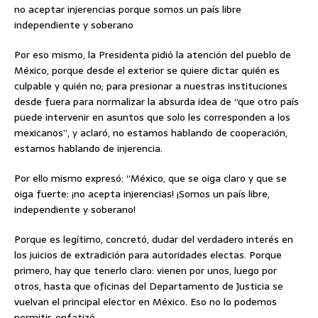
no aceptar injerencias porque somos un país libre
independiente y soberano
Por eso mismo, la Presidenta pidió la atención del pueblo de
México, porque desde el exterior se quiere dictar quién es
culpable y quién no; para presionar a nuestras instituciones
desde fuera para normalizar la absurda idea de “que otro país
puede intervenir en asuntos que solo les corresponden a los
mexicanos”, y aclaró, no estamos hablando de cooperación,
estamos hablando de injerencia.
Por ello mismo expresó: “México, que se oiga claro y que se
oiga fuerte: ¡no acepta injerencias! ¡Somos un país libre,
independiente y soberano!
Porque es legítimo, concretó, dudar del verdadero interés en
los juicios de extradición para autoridades electas. Porque
primero, hay que tenerlo claro: vienen por unos, luego por
otros, hasta que oficinas del Departamento de Justicia se
vuelvan el principal elector en México. Eso no lo podemos
permitir, enfatizó