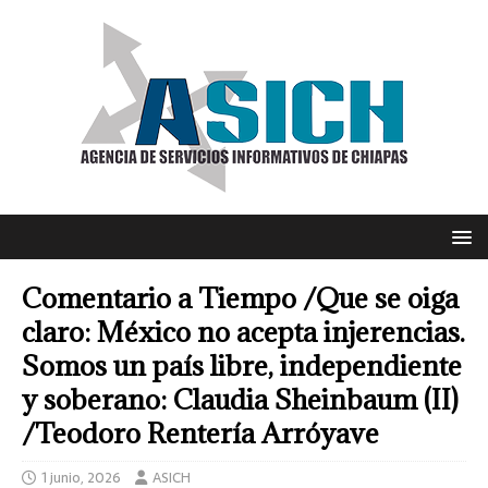
Comentario a Tiempo /Que se oiga
claro: México no acepta injerencias.
Somos un país libre, independiente
y soberano: Claudia Sheinbaum (II)
/Teodoro Rentería Arróyave
1 junio, 2026
ASICH