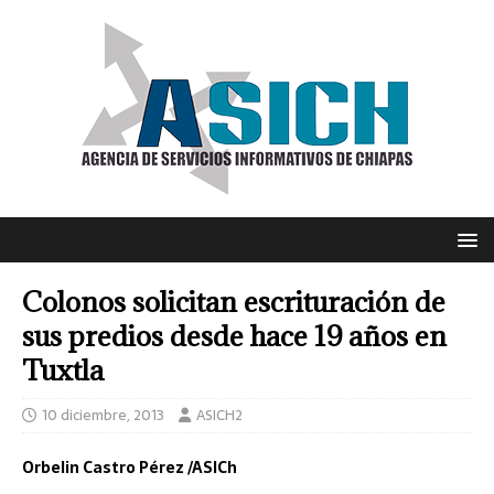
Colonos solicitan escrituración de
sus predios desde hace 19 años en
Tuxtla
10 diciembre, 2013
ASICH2
Orbelin Castro Pérez /ASICh