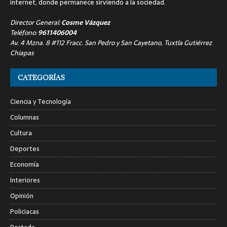
internet, donde permanece sirviendo a la sociedad.
Director General:
Cosme Vázquez
Teléfono:
9611406004
Av. 4 Mzna. 8 #112 Fracc. San Pedro y San Cayetano, Tuxtla Gutiérrez
Chiapas
CATEGORÍAS
Ciencia y Tecnología
Columnas
Cultura
Deportes
Economía
Interiores
Opinión
Policiacas