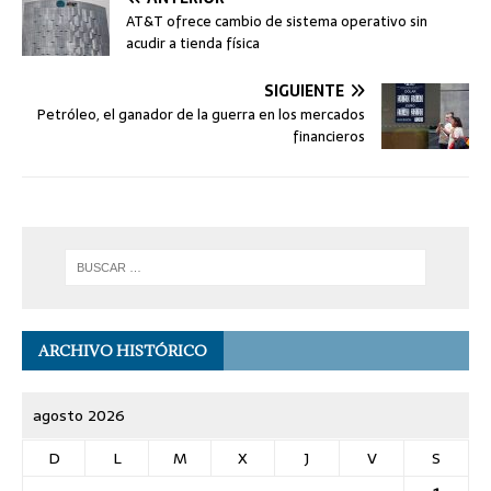
AT&T ofrece cambio de sistema operativo sin
acudir a tienda física
SIGUIENTE
Petróleo, el ganador de la guerra en los mercados
financieros
ARCHIVO HISTÓRICO
agosto 2026
D
L
M
X
J
V
S