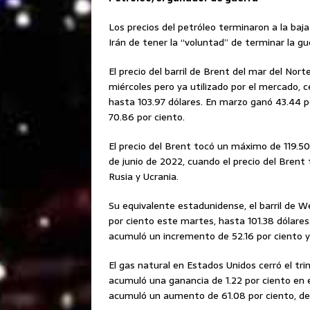
Los precios del petróleo terminaron a la baja
Irán de tener la “voluntad” de terminar la gu
El precio del barril de Brent del mar del Nort
miércoles pero ya utilizado por el mercado, c
hasta 103.97 dólares. En marzo ganó 43.44 p
70.86 por ciento.
El precio del Brent tocó un máximo de 119.50 
de junio de 2022, cuando el precio del Brent t
Rusia y Ucrania.
Su equivalente estadunidense, el barril de 
por ciento este martes, hasta 101.38 dólares
acumuló un incremento de 52.16 por ciento y
El gas natural en Estados Unidos cerró el tr
acumuló una ganancia de 1.22 por ciento en e
acumuló un aumento de 61.08 por ciento, deb