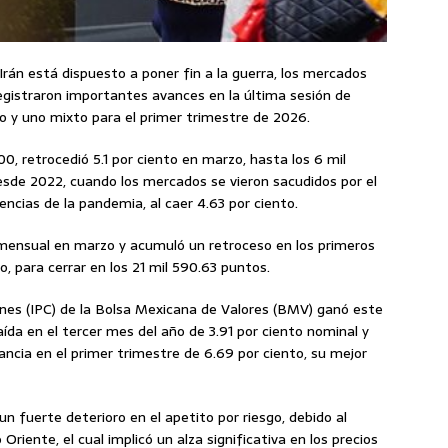
Irán está dispuesto a poner fin a la guerra, los mercados
egistraron importantes avances en la última sesión de
 y uno mixto para el primer trimestre de 2026.
0, retrocedió 5.1 por ciento en marzo, hasta los 6 mil
esde 2022, cuando los mercados se vieron sacudidos por el
encias de la pandemia, al caer 4.63 por ciento.
 mensual en marzo y acumuló un retroceso en los primeros
o, para cerrar en los 21 mil 590.63 puntos.
ones (IPC) de la Bolsa Mexicana de Valores (BMV) ganó este
ída en el tercer mes del año de 3.91 por ciento nominal y
ancia en el primer trimestre de 6.69 por ciento, su mejor
 fuerte deterioro en el apetito por riesgo, debido al
riente, el cual implicó un alza significativa en los precios