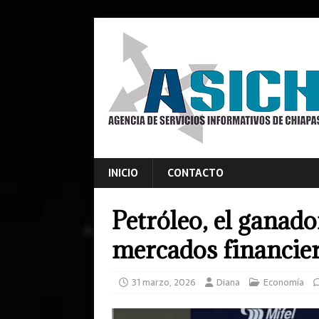
INICIO
CONTACTO
Petróleo, el ganado
mercados financie
31 marzo, 2026
Diana
Economía