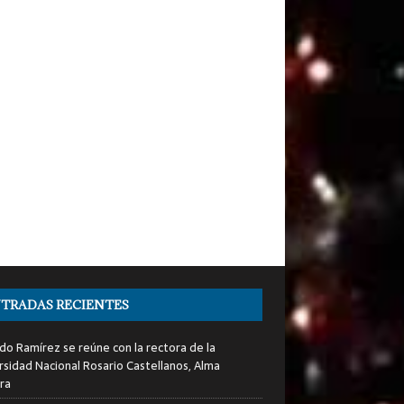
TRADAS RECIENTES
do Ramírez se reúne con la rectora de la
rsidad Nacional Rosario Castellanos, Alma
ra