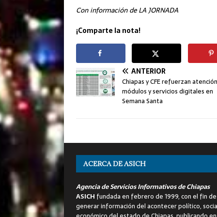
Con información de LA JORNADA
¡Comparte la nota!
ANTERIOR
Chiapas y CFE refuerzan atenció
módulos y servicios digitales en
Semana Santa
ACERCA DE ASICH
Agencia de Servicios Informativos de Chiapas
ASICH
fundada en febrero de 1999, con el fin de
generar información del acontecer político, socia
económico del estado de Chiapas, publicando en