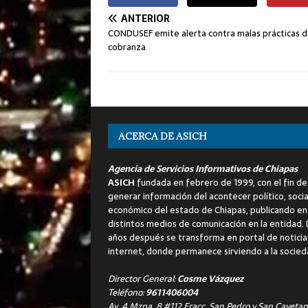
ANTERIOR
CONDUSEF emite alerta contra malas prácticas 
cobranza
ACERCA DE ASICH
Agencia de Servicios Informativos de Chiapas
ASICH
fundada en febrero de 1999, con el fin de
generar información del acontecer político, socia
económico del estado de Chiapas, publicando en
distintos medios de comunicación en la entidad.
años después se transforma en portal de noticia
internet, donde permanece sirviendo a la socied
Director General:
Cosme Vázquez
Teléfono:
9611406004
Av. 4 Mzna. 8 #112 Fracc. San Pedro y San Cayetan