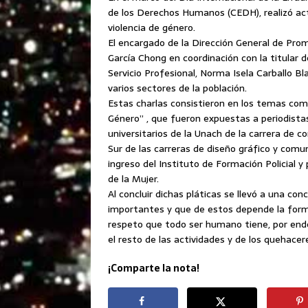
de los Derechos Humanos (CEDH), realizó act
violencia de género.
El encargado de la Dirección General de Pr
García Chong
en coordinación con la titular
Servicio Profesional, Norma Isela Carballo Bl
varios sectores de la población.
Estas charlas consistieron en los temas com
Género” , que fueron expuestas a periodista
universitarios de la Unach de la carrera de c
Sur de las carreras de diseño gráfico y com
ingreso del Instituto de Formación Policial y
de la Mujer.
Al concluir dichas pláticas se llevó a una co
importantes y que de estos depende la forma
respeto que todo ser humano tiene, por en
el resto de las actividades y de los quehac
¡Comparte la nota!