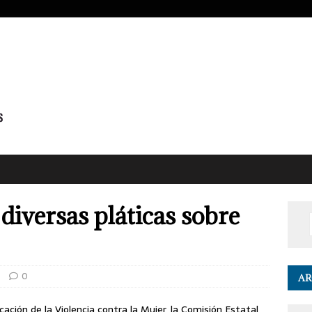
diversas pláticas sobre
0
AR
cación de la Violencia contra la Mujer, la Comisión Estatal