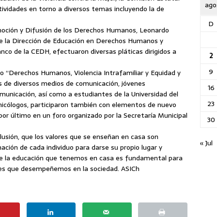
ago
ividades en torno a diversos temas incluyendo la de
D
omoción y Difusión de los Derechos Humanos, Leonardo
 de la Dirección de Educación en Derechos Humanos y
anco de la CEDH, efectuaron diversas pláticas dirigidos a
2
9
o “Derechos Humanos, Violencia Intrafamiliar y Equidad y
s de diversos medios de comunicación, jóvenes
16
omunicación, así como a estudiantes de la Universidad del
23
unicólogos, participaron también con elementos de nuevo
 por último en un foro organizado por la Secretaría Municipal
30
nclusión, que los valores que se enseñan en casa son
« Jul
ción de cada individuo para darse su propio lugar y
de la educación que tenemos en casa es fundamental para
eres que desempeñemos en la sociedad. ASICh