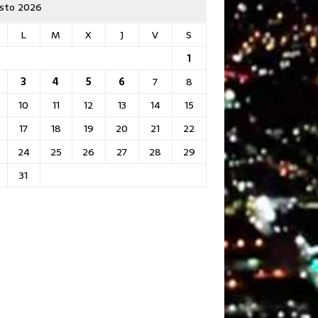
sto 2026
L
M
X
J
V
S
1
3
4
5
6
7
8
10
11
12
13
14
15
17
18
19
20
21
22
24
25
26
27
28
29
31