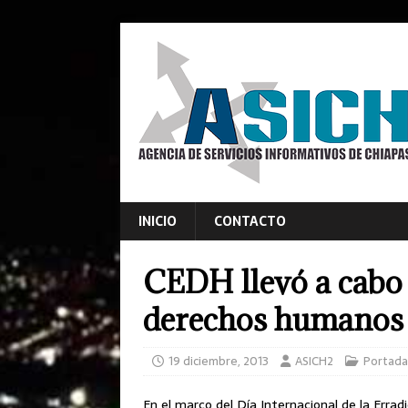
INICIO
CONTACTO
CEDH llevó a cabo 
derechos humanos
19 diciembre, 2013
ASICH2
Portada
En el marco del Día Internacional de la Erradi