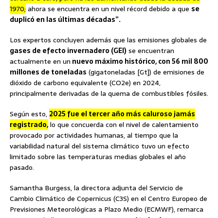
1970;
ahora se encuentra en un nivel récord debido a que
se
duplicó en las últimas décadas”.
Los expertos concluyen además que las emisiones globales de
gases de efecto invernadero (GEI)
se encuentran
actualmente en un
nuevo máximo histórico, con 56 mil 800
millones de toneladas
(gigatoneladas [Gt]) de emisiones de
dióxido de carbono equivalente (CO2e) en 2024,
principalmente derivadas de la quema de combustibles fósiles.
Según esto,
2025 fue el tercer año más caluroso jamás
registrado,
lo que concuerda con el nivel de calentamiento
provocado por actividades humanas, al tiempo que la
variabilidad natural del sistema climático tuvo un efecto
limitado sobre las temperaturas medias globales el año
pasado.
Samantha Burgess, la directora adjunta del Servicio de
Cambio Climático de Copernicus (C3S) en el Centro Europeo de
Previsiones Meteorológicas a Plazo Medio (ECMWF), remarca