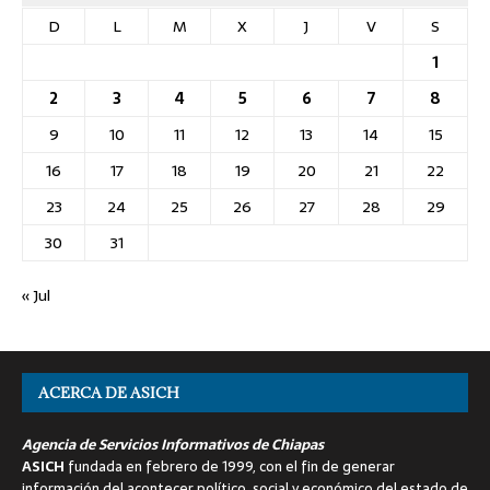
D
L
M
X
J
V
S
1
2
3
4
5
6
7
8
9
10
11
12
13
14
15
16
17
18
19
20
21
22
23
24
25
26
27
28
29
30
31
« Jul
ACERCA DE ASICH
Agencia de Servicios Informativos de Chiapas
ASICH
fundada en febrero de 1999, con el fin de generar
información del acontecer político, social y económico del estado de