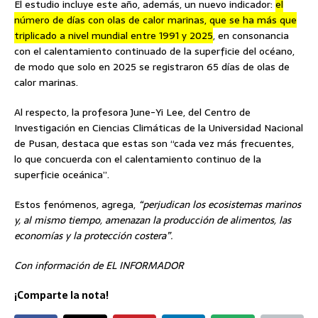
El estudio incluye este año, además, un nuevo indicador:
el
número de días con olas de calor marinas, que se ha más que
triplicado a nivel mundial entre 1991 y 2025
, en consonancia
con el calentamiento continuado de la superficie del océano,
de modo que solo en 2025 se registraron 65 días de olas de
calor marinas.
Al respecto, la profesora June-Yi Lee, del Centro de
Investigación en Ciencias Climáticas de la Universidad Nacional
de Pusan, destaca que estas son “cada vez más frecuentes,
lo que concuerda con el calentamiento continuo de la
superficie oceánica”.
Estos fenómenos, agrega,
“perjudican los ecosistemas marinos
y, al mismo tiempo, amenazan la producción de alimentos, las
economías y la protección costera”.
Con información de EL INFORMADOR
¡Comparte la nota!