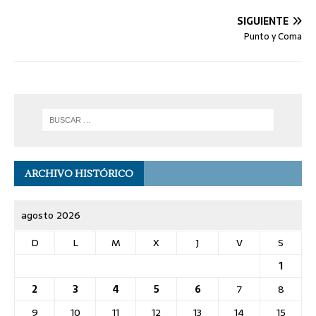
SIGUIENTE
Punto y Coma
ARCHIVO HISTÓRICO
agosto 2026
D
L
M
X
J
V
S
1
2
3
4
5
6
7
8
9
10
11
12
13
14
15