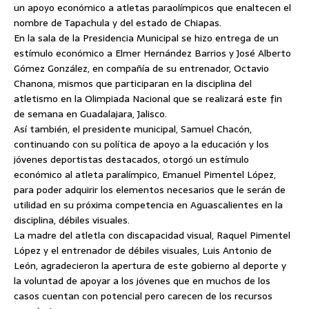
un apoyo económico a atletas paraolímpicos que enaltecen el
nombre de Tapachula y del estado de Chiapas.
En la sala de la Presidencia Municipal se hizo entrega de un
estímulo económico a Elmer Hernández Barrios y José Alberto
Gómez González,
en compañía de su entrenador, Octavio
Chanona, mismos que participaran en la disciplina del
atletismo en la Olimpiada Nacional que se realizará este fin
de semana en Guadalajara, Jalisco.
Así también, el presidente municipal, Samuel Chacón,
continuando con su política de apoyo a la educación y los
jóvenes deportistas destacados, otorgó un estímulo
económico al atleta paralímpico, Emanuel Pimentel López,
para poder adquirir los elementos necesarios que le serán de
utilidad en su próxima competencia en Aguascalientes en la
disciplina, débiles visuales.
La madre del atletla con discapacidad visual, Raquel Pimentel
López y el entrenador de débiles visuales, Luis Antonio de
León, agradecieron la apertura de este gobierno al deporte y
la voluntad de apoyar a los jóvenes que en muchos de los
casos cuentan con potencial pero carecen de los recursos