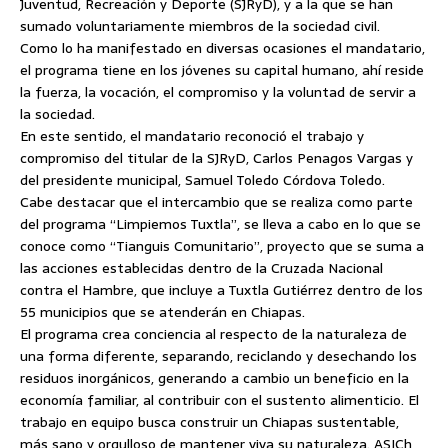
Juventud, Recreación y Deporte (SJRyD), y a la que se han
sumado voluntariamente miembros de la sociedad civil.
Como lo ha manifestado en diversas ocasiones el mandatario,
el programa tiene en los jóvenes su capital humano, ahí reside
la fuerza, la vocación, el compromiso y la voluntad de servir a
la sociedad.
En este sentido, el mandatario reconoció el trabajo y
compromiso del titular de la SJRyD, Carlos Penagos Vargas y
del presidente municipal, Samuel Toledo Córdova Toledo.
Cabe destacar que el intercambio que se realiza como parte
del programa “Limpiemos Tuxtla”, se lleva a cabo en lo que se
conoce como “Tianguis Comunitario”, proyecto que se suma a
las acciones establecidas dentro de la Cruzada Nacional
contra el Hambre, que incluye a Tuxtla Gutiérrez dentro de los
55 municipios que se atenderán en Chiapas.
El programa crea conciencia al respecto de la naturaleza de
una forma diferente, separando, reciclando y desechando los
residuos inorgánicos, generando a cambio un beneficio en la
economía familiar, al contribuir con el sustento alimenticio. El
trabajo en equipo busca construir un Chiapas sustentable,
más sano y orgulloso de mantener viva su naturaleza. ASICh