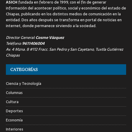
ASICH
fundada en febrero de 1999, con el fin de generar
información del acontecer político, social y económico del estado de
Chiapas, publicando en los distintos medios de comunicación en la
entidad. Dos años después se transforma en portal de noticias en
internet, donde permanece sirviendo a la sociedad.
Director General:
Cosme Vázquez
Teléfono:
9611406004
Av. 4 Mzna. 8 #112 Fracc. San Pedro y San Cayetano, Tuxtla Gutiérrez
Chiapas
CATEGORÍAS
Ciencia y Tecnología
Columnas
Cultura
Deportes
Economía
Interiores