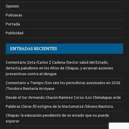
Opinión
Policiacas
Portada
Publicidad
ENTRADAS RECIENTES
Comentario Zeta /Carlos Z Cadena /Sector salud del Estado,
detecta paludismo en los Altos de Chiapas, y arrancan acciones
preventivas contra el dengue
Comentario a Tiempo /Son seis los periodistas asesinados en 2026
/Teodoro Rentería Arróyave
Desde el Sur /Armando Chacón Ramírez Corzo /Los Chimalapas arde
Palabras Claras /El estigma de la Mactumatzá /Silvano Bautista.
Chiapas: la educación pendiente de un estado que no puede
esperar