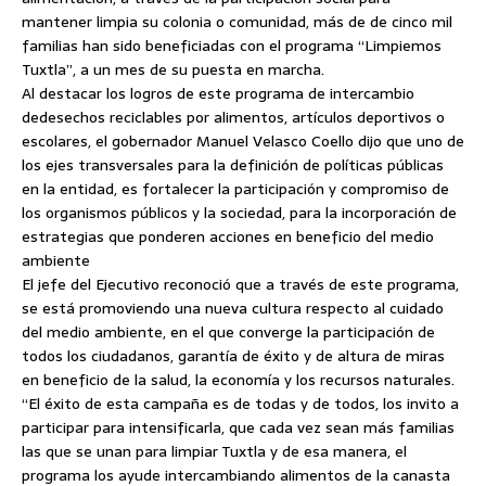
mantener limpia su colonia o comunidad, más de de cinco mil
familias han sido beneficiadas con el programa “Limpiemos
Tuxtla”, a un mes de su puesta en marcha.
Al destacar los logros de este programa de intercambio
de
desechos reciclables por alimentos, artículos deportivos o
escolares, el gobernador Manuel Velasco Coello dijo que uno de
los ejes transversales para la definición de políticas públicas
en la entidad, es fortalecer la participación y compromiso de
los organismos públicos y la sociedad, para la incorporación de
estrategias que ponderen acciones en beneficio del medio
ambiente
El jefe del Ejecutivo reconoció que a través de este programa,
se está promoviendo una nueva cultura respecto al cuidado
del medio ambiente, en el que converge la participación de
todos los ciudadanos, garantía de éxito y de altura de miras
en beneficio de la salud, la economía y los recursos naturales.
“El éxito de esta campaña es de todas y de todos, los invito a
participar para intensificarla, que cada vez sean más familias
las que se unan para limpiar Tuxtla y de esa manera, el
programa los ayude intercambiando alimentos de la canasta