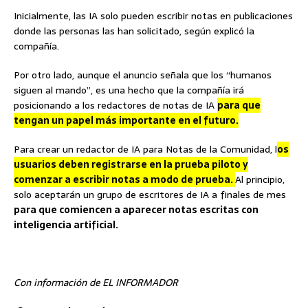
Inicialmente, las IA solo pueden escribir notas en publicaciones
donde las personas las han solicitado, según explicó la
compañía.
Por otro lado, aunque el anuncio señala que los “humanos
siguen al mando”, es una hecho que la compañía irá
posicionando a los redactores de notas de IA
para que
tengan un papel más importante en el futuro.
Para crear un redactor de IA para Notas de la Comunidad, l
os
usuarios deben registrarse en la prueba piloto y
comenzar a escribir notas a modo de prueba.
Al principio,
solo aceptarán un grupo de escritores de IA a finales de mes
para que comiencen a aparecer notas escritas con
inteligencia artificial.
Con información de EL INFORMADOR