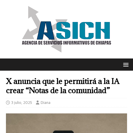
X anuncia que le permitirá a la IA
crear “Notas de la comunidad”
3 julio, 2025
Diana