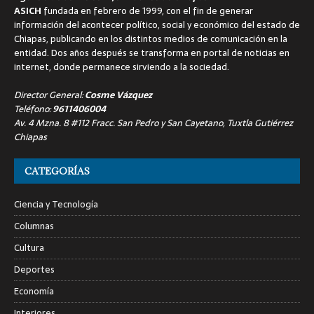
ASICH
fundada en febrero de 1999, con el fin de generar
información del acontecer político, social y económico del estado de
Chiapas, publicando en los distintos medios de comunicación en la
entidad. Dos años después se transforma en portal de noticias en
internet, donde permanece sirviendo a la sociedad.
Director General:
Cosme Vázquez
Teléfono:
9611406004
Av. 4 Mzna. 8 #112 Fracc. San Pedro y San Cayetano, Tuxtla Gutiérrez
Chiapas
CATEGORÍAS
Ciencia y Tecnología
Columnas
Cultura
Deportes
Economía
Interiores