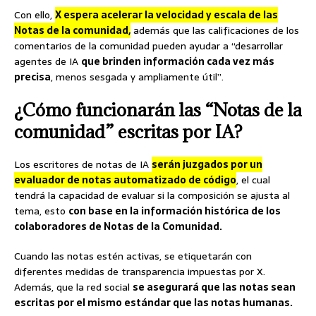
Con ello,
X espera acelerar la velocidad y escala de las
Notas de la comunidad,
además que las calificaciones de los
comentarios de la comunidad pueden ayudar a “desarrollar
agentes de IA
que brinden información cada vez más
precisa
, menos sesgada y ampliamente útil”.
¿Cómo funcionarán las “Notas de la
comunidad” escritas por IA?
Los escritores de notas de IA
serán juzgados por un
evaluador de notas automatizado de código
, el cual
tendrá la capacidad de evaluar si la composición se ajusta al
tema, esto
con base en la información histórica de los
colaboradores de Notas de la Comunidad.
Cuando las notas estén activas, se etiquetarán con
diferentes medidas de transparencia impuestas por X.
Además, que la red social
se asegurará que las notas sean
escritas por el mismo estándar que las notas humanas.