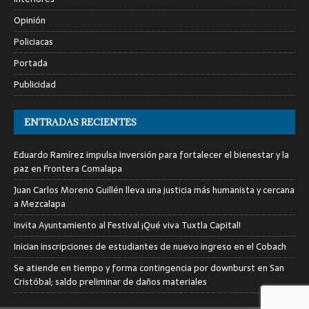
Opinión
Policiacas
Portada
Publicidad
ENTRADAS RECIENTES
Eduardo Ramírez impulsa inversión para fortalecer el bienestar y la
paz en Frontera Comalapa
Juan Carlos Moreno Guillén lleva una justicia más humanista y cercana
a Mezcalapa
Invita Ayuntamiento al Festival ¡Qué viva Tuxtla Capital!
Inician inscripciones de estudiantes de nuevo ingreso en el Cobach
Se atiende en tiempo y forma contingencia por downburst en San
Cristóbal; saldo preliminar de daños materiales