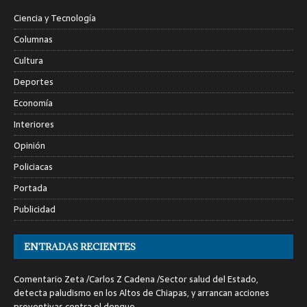
Ciencia y Tecnología
Columnas
Cultura
Deportes
Economía
Interiores
Opinión
Policiacas
Portada
Publicidad
ENTRADAS RECIENTES
Comentario Zeta /Carlos Z Cadena /Sector salud del Estado,
detecta paludismo en los Altos de Chiapas, y arrancan acciones
preventivas contra el dengue