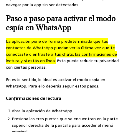
navegar por la app sin ser detectados.
Paso a paso para activar el modo
espía en WhatsApp
La aplicación pone de forma predeterminada que tus
contactos de WhatsApp puedan ver la última vez que te
conectaste o entraste a tus chats, las confirmaciones de
lectura y si estás en línea.
Esto puede reducir tu privacidad
con ciertas personas.
En este sentido, lo ideal es activar el modo espía en
WhatsApp. Para ello deberás seguir estos pasos:
Confirmaciones de lectura
Abre la aplicación de WhatsApp.
Presiona los tres puntos que se encuentran en la parte
superior derecha de la pantalla para acceder al menú
principal.