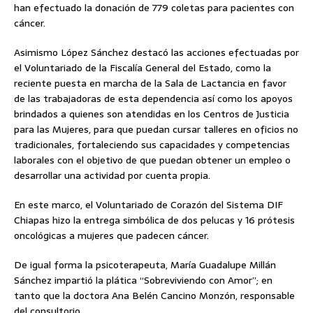
han efectuado la donación de 779 coletas para pacientes con
cáncer.
Asimismo López Sánchez destacó las acciones efectuadas por
el Voluntariado de la Fiscalía General del Estado, como la
reciente puesta en marcha de la Sala de Lactancia en favor
de las trabajadoras de esta dependencia así como los apoyos
brindados a quienes son atendidas en los Centros de Justicia
para las Mujeres, para que puedan cursar talleres en oficios no
tradicionales, fortaleciendo sus capacidades y competencias
laborales con el objetivo de que puedan obtener un empleo o
desarrollar una actividad por cuenta propia.
En este marco, el Voluntariado de Corazón del Sistema DIF
Chiapas hizo la entrega simbólica de dos pelucas y 16 prótesis
oncológicas a mujeres que padecen cáncer.
De igual forma la psicoterapeuta, María Guadalupe Millán
Sánchez impartió la plática “Sobreviviendo con Amor”; en
tanto que la doctora Ana Belén Cancino Monzón, responsable
del consultorio