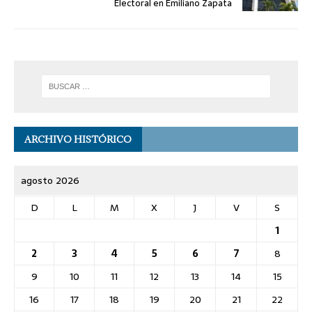
Electoral en Emiliano Zapata
ARCHIVO HISTÓRICO
agosto 2026
D
L
M
X
J
V
S
1
2
3
4
5
6
7
8
9
10
11
12
13
14
15
16
17
18
19
20
21
22