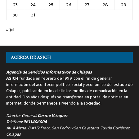
23
24
25
26
27
28
29
30
31
« Jul
ACERCA DE ASICH
Agencia de Servicios Informativos de Chiapas
ASICH
fundada en febrero de 1999, con el fin de generar
información del acontecer político, social y económico del estado de
Chiapas, publicando en los distintos medios de comunicación en la
entidad. Dos años después se transforma en portal de noticias en
internet, donde permanece sirviendo a la sociedad.
Director General:
Cosme Vázquez
Teléfono:
9611406004
Av. 4 Mzna. 8 #112 Fracc. San Pedro y San Cayetano, Tuxtla Gutiérrez
Chiapas