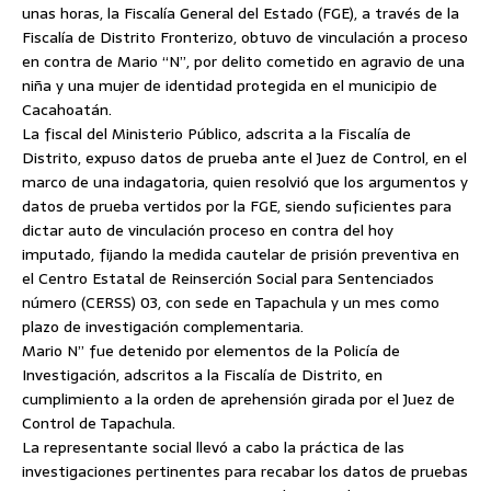
unas horas, la Fiscalía General del Estado (FGE), a través de la
Fiscalía de Distrito Fronterizo, obtuvo de vinculación a proceso
en contra de Mario “N”, por delito cometido en agravio de una
niña y una mujer de identidad protegida en el municipio de
Cacahoatán.
La fiscal del Ministerio Público, adscrita a la Fiscalía de
Distrito, expuso datos de prueba ante el Juez de Control, en el
marco de una indagatoria, quien resolvió que los argumentos y
datos de prueba vertidos por la FGE, siendo suficientes para
dictar auto de vinculación proceso en contra del hoy
imputado, fijando la medida cautelar de prisión preventiva en
el Centro Estatal de Reinserción Social para Sentenciados
número (CERSS) 03, con sede en Tapachula y un mes como
plazo de investigación complementaria.
Mario N” fue detenido por elementos de la Policía de
Investigación, adscritos a la Fiscalía de Distrito, en
cumplimiento a la orden de aprehensión girada por el Juez de
Control de Tapachula.
La representante social llevó a cabo la práctica de las
investigaciones pertinentes para recabar los datos de pruebas