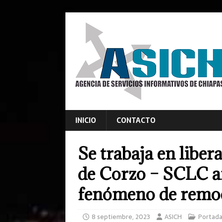
INICIO
CONTACTO
Se trabaja en liber
de Corzo – SCLC a
fenómeno de remo
8 septiembre, 2023
ASICH
Portad