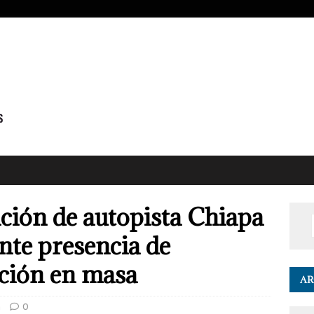
ación de autopista Chiapa
nte presencia de
ción en masa
AR
a
0