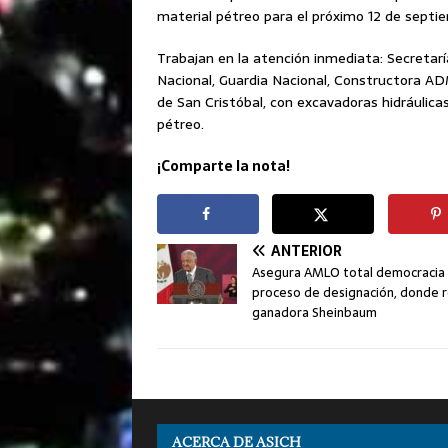
material pétreo para el próximo 12 de septi
Trabajan en la atención inmediata: Secretarí
Nacional, Guardia Nacional, Constructora ADM
de San Cristóbal, con excavadoras hidráulica
pétreo.
¡Comparte la nota!
ANTERIOR
Asegura AMLO total democracia
proceso de designación, donde r
ganadora Sheinbaum
ACERCA DE ASICH