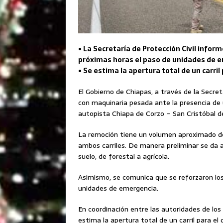
• La Secretaría de Protección Civil inform
próximas horas el paso de unidades de 
• Se estima la apertura total de un carr
El Gobierno de Chiapas, a través de la Secret
con maquinaria pesada ante la presencia de
autopista Chiapa de Corzo – San Cristóbal d
La remoción tiene un volumen aproximado de
ambos carriles. De manera preliminar se da 
suelo, de forestal a agrícola.
Asimismo, se comunica que se reforzaron los 
unidades de emergencia.
En coordinación entre las autoridades de los
estima la apertura total de un carril para el