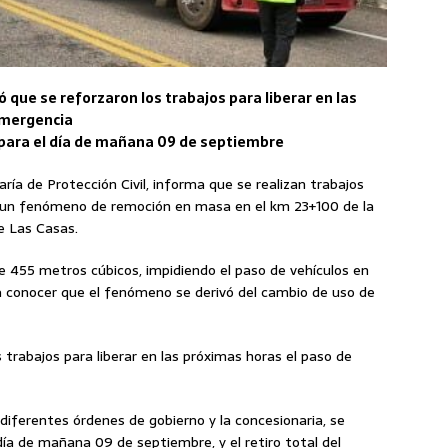
ó que se reforzaron los trabajos para liberar en las
emergencia
il para el día de mañana 09 de septiembre
aría de Protección Civil, informa que se realizan trabajos
 un fenómeno de remoción en masa en el km 23+100 de la
e Las Casas.
 455 metros cúbicos, impidiendo el paso de vehículos en
a conocer que el fenómeno se derivó del cambio de uso de
trabajos para liberar en las próximas horas el paso de
 diferentes órdenes de gobierno y la concesionaria, se
 día de mañana 09 de septiembre, y el retiro total del