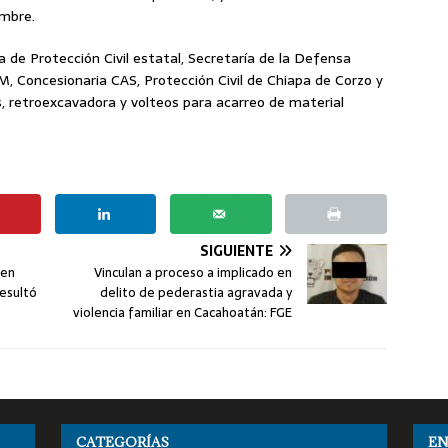
embre.
a de Protección Civil estatal, Secretaría de la Defensa
, Concesionaria CAS, Protección Civil de Chiapa de Corzo y
s, retroexcavadora y volteos para acarreo de material
SIGUIENTE
 en
Vinculan a proceso a implicado en
esultó
delito de pederastia agravada y
violencia familiar en Cacahoatán: FGE
CATEGORÍAS
EN