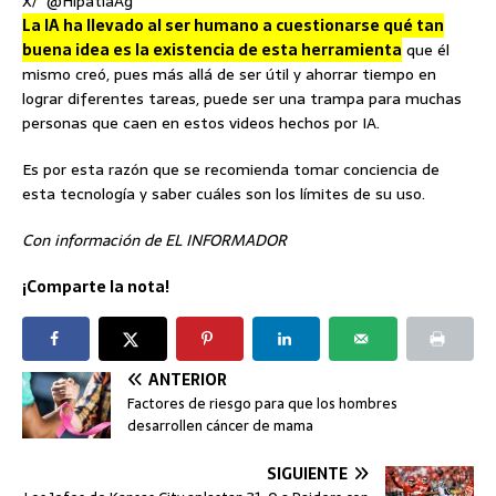
X/ @HipatiaAg
La IA ha llevado al ser humano a cuestionarse qué tan
buena idea es la existencia de esta herramienta
que él
mismo creó, pues más allá de ser útil y ahorrar tiempo en
lograr diferentes tareas, puede ser una trampa para muchas
personas que caen en estos videos hechos por IA.
Es por esta razón que se recomienda tomar conciencia de
esta tecnología y saber cuáles son los límites de su uso.
Con información de EL INFORMADOR
¡Comparte la nota!
ANTERIOR
Factores de riesgo para que los hombres
desarrollen cáncer de mama
SIGUIENTE