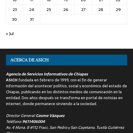
23
24
25
26
27
28
29
30
31
« Jul
ACERCA DE ASICH
Agencia de Servicios Informativos de Chiapas
ASICH
fundada en febrero de 1999, con el fin de generar
información del acontecer político, social y económico del estado de
Chiapas, publicando en los distintos medios de comunicación en la
entidad. Dos años después se transforma en portal de noticias en
internet, donde permanece sirviendo a la sociedad.
Director General:
Cosme Vázquez
Teléfono:
9611406004
Av. 4 Mzna. 8 #112 Fracc. San Pedro y San Cayetano, Tuxtla Gutiérrez