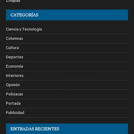
Chiapas
CATEGORÍAS
Ciencia y Tecnología
Columnas
Cultura
Deportes
Economía
Interiores
Opinión
Policiacas
Portada
Publicidad
ENTRADAS RECIENTES