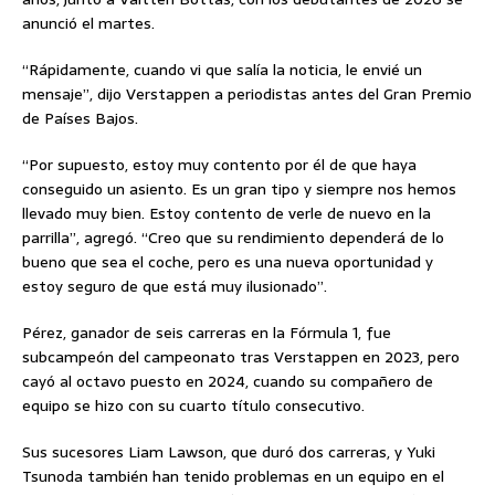
anunció el martes.
“Rápidamente, cuando vi que salía la noticia, le envié un
mensaje”, dijo Verstappen a periodistas antes del Gran Premio
de Países Bajos.
“Por supuesto, estoy muy contento por él de que haya
conseguido un asiento. Es un gran tipo y siempre nos hemos
llevado muy bien. Estoy contento de verle de nuevo en la
parrilla”, agregó. “Creo que su rendimiento dependerá de lo
bueno que sea el coche, pero es una nueva oportunidad y
estoy seguro de que está muy ilusionado”.
Pérez, ganador de seis carreras en la Fórmula 1, fue
subcampeón del campeonato tras Verstappen en 2023, pero
cayó al octavo puesto en 2024, cuando su compañero de
equipo se hizo con su cuarto título consecutivo.
Sus sucesores Liam Lawson, que duró dos carreras, y Yuki
Tsunoda también han tenido problemas en un equipo en el