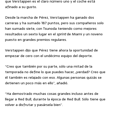
que Verstappen es el claro número uno y el coche está
afinado a su gusto.
Desde la marcha de Pérez, Verstappen ha ganado dos
carreras y ha sumado 187 puntos, pero sus compañeros solo
han sumado siete, con Tsunoda teniendo como mejores
resultados un sexto lugar en el
sprint
de Miami y un noveno
puesto en grandes premios regulares.
Verstappen dijo que Pérez tiene ahora la oportunidad de
empezar de cero con el undécimo equipo del deporte.
“Creo que también por su parte, sólo una mitad de la
temporada no define lo que puedes hacer, ¿verdad? Creo que
él también es relajado con eso. Algunas personas quizás se
detienen un poco más en ello”, añadió.
“Ha demostrado muchas cosas grandes incluso antes de
llegar a Red Bull, durante la época de Red Bull. Sólo tiene que
volver a disfrutar y pasársela bien”.