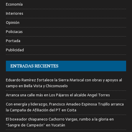
Economía
Interiores
Opinión
Policiacas
Portada
Publicidad
ENTRADAS RECIENTES
Eduardo Ramírez fortalece la Sierra Mariscal con obras y apoyos al
campo en Bella Vista y Chicomuselo
Arranca una calle más en Los Pájaros el alcalde Angel Torres
Con energía y liderazgo, Francisco Amadeo Espinosa Trujillo arranca
la Campaña de Afiliación del PT en Coita
El boxeador chiapaneco Cachorro Vargas, rumbo a la gloria en
“Sangre de Campeón” en Yucatán