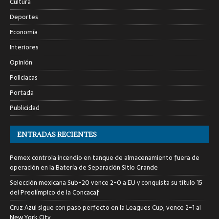
Cultura
Deportes
Economía
Interiores
Opinión
Policiacas
Portada
Publicidad
ENTRADAS RECIENTES
Pemex controla incendio en tanque de almacenamiento fuera de
operación en la Batería de Separación Sitio Grande
Selección mexicana Sub-20 vence 2-0 a EU y conquista su título 15
del Preolímpico de la Concacaf
Cruz Azul sigue con paso perfecto en la Leagues Cup, vence 2-1 al
New York City