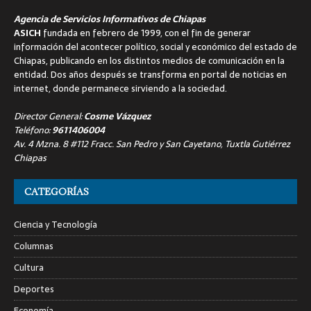
Agencia de Servicios Informativos de Chiapas
ASICH
fundada en febrero de 1999, con el fin de generar
información del acontecer político, social y económico del estado de
Chiapas, publicando en los distintos medios de comunicación en la
entidad. Dos años después se transforma en portal de noticias en
internet, donde permanece sirviendo a la sociedad.
Director General:
Cosme Vázquez
Teléfono:
9611406004
Av. 4 Mzna. 8 #112 Fracc. San Pedro y San Cayetano, Tuxtla Gutiérrez
Chiapas
CATEGORÍAS
Ciencia y Tecnología
Columnas
Cultura
Deportes
Economía