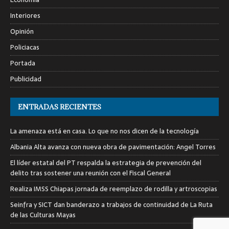
Interiores
Opinión
Policiacas
Portada
Publicidad
ENTRADAS RECIENTES
La amenaza está en casa. Lo que no nos dicen de la tecnología
Albania Alta avanza con nueva obra de pavimentación: Angel Torres
El líder estatal del PT respalda la estrategia de prevención del
delito tras sostener una reunión con el Fiscal General
Realiza IMSS Chiapas jornada de reemplazo de rodilla y artroscopias
Seinfra y SICT dan banderazo a trabajos de continuidad de La Ruta
de las Culturas Mayas