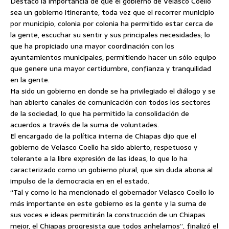
Destacó la importancia de que el gobierno de Velasco Coello
sea un gobierno itinerante, toda vez que el recorrer municipio
por municipio, colonia por colonia ha permitido estar cerca de
la gente, escuchar su sentir y sus principales necesidades;
lo
que ha propiciado una mayor coordinación con los
ayuntamientos municipales, permitiendo hacer un sólo equipo
que genere una mayor certidumbre, confianza y tranquilidad
en la gente.
Ha sido un gobierno en donde se ha privilegiado el diálogo y se
han abierto canales de comunicación con todos los sectores
de la sociedad, lo que ha permitido la consolidación de
acuerdos a través de la suma de voluntades.
El encargado de la política interna de Chiapas dijo que el
gobierno de Velasco Coello ha sido abierto, respetuoso y
tolerante a la libre expresión de las ideas, lo que lo ha
caracterizado como un gobierno plural, que sin duda abona al
impulso de la democracia en en el estado.
“Tal y como lo ha mencionado el gobernador Velasco Coello lo
más importante en este gobierno es la gente y la suma de
sus voces e ideas permitirán la construcción de un Chiapas
mejor, el Chiapas progresista que todos anhelamos”, finalizó el