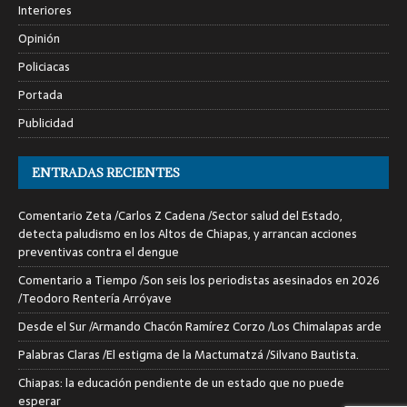
Interiores
Opinión
Policiacas
Portada
Publicidad
ENTRADAS RECIENTES
Comentario Zeta /Carlos Z Cadena /Sector salud del Estado,
detecta paludismo en los Altos de Chiapas, y arrancan acciones
preventivas contra el dengue
Comentario a Tiempo /Son seis los periodistas asesinados en 2026
/Teodoro Rentería Arróyave
Desde el Sur /Armando Chacón Ramírez Corzo /Los Chimalapas arde
Palabras Claras /El estigma de la Mactumatzá /Silvano Bautista.
Chiapas: la educación pendiente de un estado que no puede
esperar