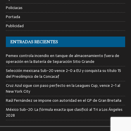
Policiacas
Portada
Publicidad
ENTRADAS RECIENTES
Pemex controla incendio en tanque de almacenamiento fuera de
operación en la Batería de Separación Sitio Grande
Selección mexicana Sub-20 vence 2-0 a EU y conquista su título 15
del Preolímpico de la Concacaf
Cruz Azul sigue con paso perfecto en la Leagues Cup, vence 2-1 al
New York City
Raúl Fernández se impone con autoridad en el GP de Gran Bretaña
México Sub-20: La fórmula exacta que clasificó al Tri a Los Ángeles
2028