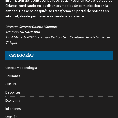
información del acontecer político, social y económico del estado de
Chiapas, publicando en los distintos medios de comunicación en la
entidad. Dos años después se transforma en portal de noticias en
internet, donde permanece sirviendo a la sociedad.
Director General:
Cosme Vázquez
Teléfono:
9611406004
Av. 4 Mzna. 8 #112 Fracc. San Pedro y San Cayetano, Tuxtla Gutiérrez
Chiapas
CATEGORÍAS
Ciencia y Tecnología
Columnas
Cultura
Deportes
Economía
Interiores
Opinión