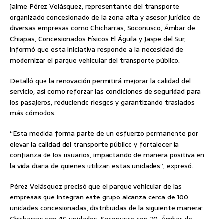
Jaime Pérez Velásquez, representante del transporte
organizado concesionado de la zona alta y asesor jurídico de
diversas empresas como Chicharras, Soconusco, Ámbar de
Chiapas, Concesionados Físicos El Águila y Jaspe del Sur,
informó que esta iniciativa responde a la necesidad de
modernizar el parque vehicular del transporte público.
Detalló que la renovación permitirá mejorar la calidad del
servicio, así como reforzar las condiciones de seguridad para
los pasajeros, reduciendo riesgos y garantizando traslados
más cómodos.
“Esta medida forma parte de un esfuerzo permanente por
elevar la calidad del transporte público y fortalecer la
confianza de los usuarios, impactando de manera positiva en
la vida diaria de quienes utilizan estas unidades”, expresó.
Pérez Velásquez precisó que el parque vehicular de las
empresas que integran este grupo alcanza cerca de 100
unidades concesionadas, distribuidas de la siguiente manera:
Chicharras con 40 unidades, Soconusco con 20, Ámbar de