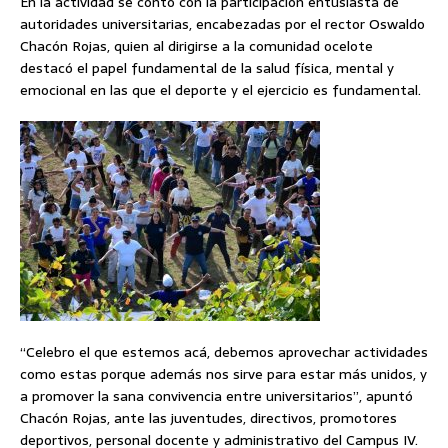
En la actividad se contó con la participación entusiasta de
autoridades universitarias, encabezadas por el rector Oswaldo
Chacón Rojas, quien al dirigirse a la comunidad ocelote
destacó el papel fundamental de la salud física, mental y
emocional en las que el deporte y el ejercicio es fundamental.
“Celebro el que estemos acá, debemos aprovechar actividades
como estas porque además nos sirve para estar más unidos, y
a promover la sana convivencia entre universitarios”, apuntó
Chacón Rojas, ante las juventudes, directivos, promotores
deportivos, personal docente y administrativo del Campus IV.