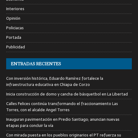
Interiores
Opinión
Policiacas
Portada
Publicidad
ENTRADAS RECIENTES
Con inversión histórica, Eduardo Ramírez fortalece la
infraestructura educativa en Chiapa de Corzo
Inicia construcción de domo y cancha de básquetbol en La Libertad
Calles Felices continúa transformando el fraccionamiento Las
Torres, con el alcalde Angel Torres
Inauguran pavimentación en Predio Santiago; anuncian nuevas
etapas para concluir la vía
Con mirada puesta en los pueblos originarios el PT refuerza su