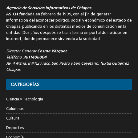
Agencia de Servicios Informativos de Chiapas
ASICH
fundada en febrero de 1999, con el fin de generar
información del acontecer político, social y económico del estado de
Chiapas, publicando en los distintos medios de comunicación en la
entidad. Dos años después se transforma en portal de noticias en
internet, donde permanece sirviendo a la sociedad.
Director General:
Cosme Vázquez
Teléfono:
9611406004
Av. 4 Mzna. 8 #112 Fracc. San Pedro y San Cayetano, Tuxtla Gutiérrez
Chiapas
CATEGORÍAS
Ciencia y Tecnología
Columnas
Cultura
Deportes
Economía