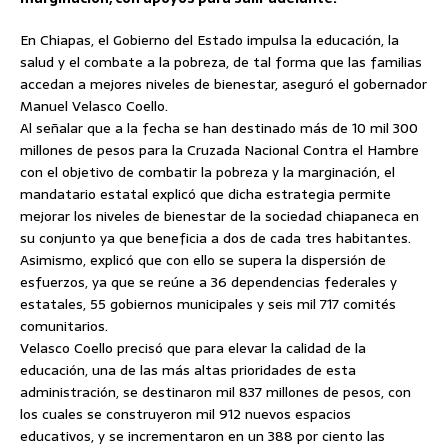
En Chiapas, el Gobierno del Estado impulsa la educación, la
salud y el combate a la pobreza, de tal forma que las familias
accedan a mejores
niveles de bienestar, aseguró el gobernador
Manuel Velasco Coello.
Al señalar que a la fecha se han destinado más de 10 mil 300
millones de pesos para la Cruzada Nacional Contra el Hambre
con el objetivo de combatir la pobreza y la marginación, el
mandatario estatal explicó que dicha estrategia permite
mejorar los niveles de bienestar de la sociedad chiapaneca en
su conjunto ya que beneficia a dos de cada tres habitantes.
Asimismo, explicó que con ello se supera la dispersión de
esfuerzos, ya que se reúne a 36 dependencias federales y
estatales, 55 gobiernos municipales y seis mil 717 comités
comunitarios.
Velasco Coello precisó que para elevar la calidad de la
educación, una de las más altas prioridades de esta
administración, se destinaron mil 837 millones de pesos, con
los cuales se construyeron mil 912 nuevos espacios
educativos, y se incrementaron en un 388 por ciento las