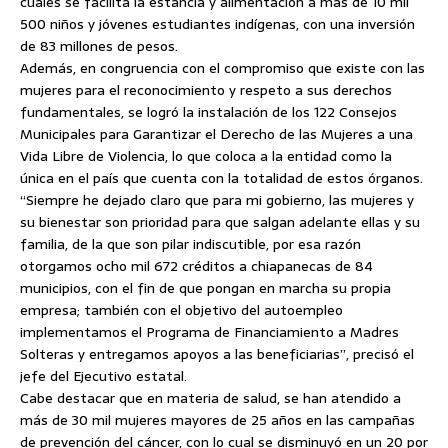
cuales se facilita la estancia y alimentación a más de 10 mil
500 niños y jóvenes estudiantes indígenas, con una inversión
de 83 millones de pesos.
Además, en congruencia con el compromiso que existe con las
mujeres para el reconocimiento y respeto a sus derechos
fundamentales, se logró la instalación de los 122 Consejos
Municipales para Garantizar el Derecho de las Mujeres a una
Vida Libre de Violencia, lo que coloca a la entidad como la
única en el país que cuenta con la totalidad de estos órganos.
“Siempre he dejado claro que para mi gobierno, las mujeres y
su bienestar son prioridad para que salgan adelante ellas y su
familia, de la que son pilar indiscutible, por esa razón
otorgamos ocho mil 672 créditos a chiapanecas de 84
municipios, con el fin de que pongan en marcha su propia
empresa; también con el objetivo del autoempleo
implementamos el Programa de Financiamiento a Madres
Solteras y entregamos apoyos a las beneficiarias”, precisó el
jefe del Ejecutivo estatal.
Cabe destacar que en materia de salud, se han atendido a
más de 30 mil mujeres mayores de 25 años en las campañas
de prevención del cáncer, con lo cual se disminuyó en un 20 por