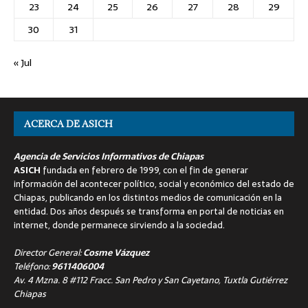
23
24
25
26
27
28
29
30
31
« Jul
ACERCA DE ASICH
Agencia de Servicios Informativos de Chiapas
ASICH
fundada en febrero de 1999, con el fin de generar
información del acontecer político, social y económico del estado de
Chiapas, publicando en los distintos medios de comunicación en la
entidad. Dos años después se transforma en portal de noticias en
internet, donde permanece sirviendo a la sociedad.
Director General:
Cosme Vázquez
Teléfono:
9611406004
Av. 4 Mzna. 8 #112 Fracc. San Pedro y San Cayetano, Tuxtla Gutiérrez
Chiapas