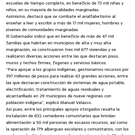
escuelas de tiempo completo, en beneficio de 73 mil niñas y
niños, en su mayoría de localidades marginadas.
Asimismo, destacó que se combate el analfabetismo al
enseñar a leer y escribir a más de 17 mil mujeres, hombres y
jóvenes de comunidades marginadas.
El Gobernador indicó que en beneficio de más de 47 mil
familias que habitan en municipios de alta y muy alta
marginación, se construyeron tres mil 677 viviendas y se
realizaron diversas acciones entre las que destacan pisos,
muros y techos firmes, fogones y servicios básicos.
“Para apoyar a los grupos indígenas, gestionamos recursos por
397 millones de pesos para realizar 63 grandes acciones, entre
las que destacan construcción de sistemas de agua potable,
electrificación, tratamiento de aguas residuales y
alcantarillado en 29 municipios de nueve regiones con
población indígena”, explicó Manuel Velasco.
Así pues, entre los principales apoyos otorgados resalta la
instalación de 832 comedores comunitarios que brindan
alimentación a 50 mil personas de escasos recursos, así como
la operación de 179 albergues escolares y comunitarios, con los