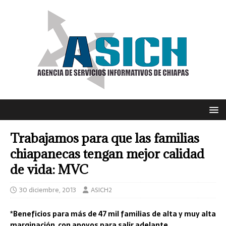
Trabajamos para que las familias
chiapanecas tengan mejor calidad
de vida: MVC
30 diciembre, 2013
ASICH2
*Beneficios para más de 47 mil familias de alta y muy alta
marginación, con apoyos para salir adelante.