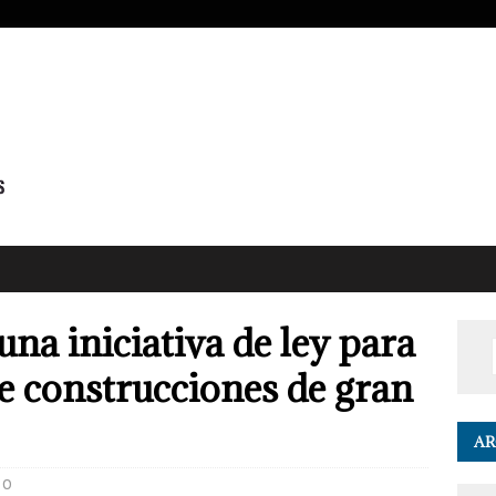
na iniciativa de ley para
e construcciones de gran
AR
0