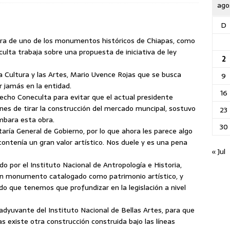
ago
D
tra de uno de los monumentos históricos de Chiapas, como
culta trabaja sobre una propuesta de iniciativa de ley
2
la Cultura y las Artes, Mario Uvence Rojas que se busca
9
r jamás en la entidad.
16
echo Coneculta para evitar que el actual presidente
nes de tirar la construcción del mercado muncipal, sostuvo
23
mbara esta obra.
30
aría General de Gobierno, por lo que ahora les parece algo
 contenía un gran valor artístico. Nos duele y es una pena
« Jul
 por el Instituto Nacional de Antropología e Historia,
 un monumento catalogado como patrimonio artístico, y
que tenemos que profundizar en la legislación a nivel
adyuvante del Instituto Nacional de Bellas Artes, para que
s existe otra construcción construida bajo las líneas