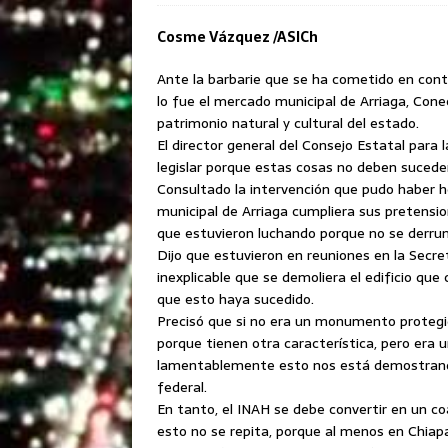
Cosme Vázquez /ASICh
Ante la barbarie que se ha cometido en con
lo fue el mercado municipal de Arriaga, Cone
patrimonio natural y cultural del estado.
El director general del Consejo Estatal para 
legislar porque estas cosas no deben sucede
Consultado la intervención que pudo haber h
municipal de Arriaga
cumpliera sus pretensio
que estuvieron luchando porque no se derru
Dijo que estuvieron en reuniones en la Secret
inexplicable que se demoliera el edificio que
que esto haya sucedido.
Precisó que si no era un monumento protegido
porque tienen otra característica, pero era
lamentablemente esto nos está demostrando 
federal.
En tanto, el INAH se debe convertir en un co
esto no se repita, porque al menos en Chiapa