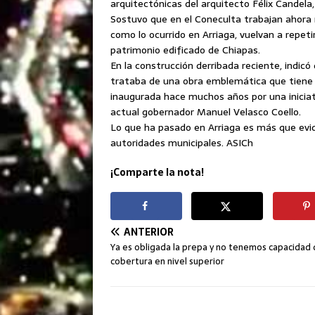
arquitectónicas del arquitecto Félix Candela
Sostuvo que en el Coneculta trabajan ahora 
como lo ocurrido en Arriaga, vuelvan a repeti
patrimonio edificado de Chiapas.
En la construcción derribada reciente, indic
trataba de una obra emblemática que tiene 
inaugurada hace muchos años por una iniciat
actual gobernador Manuel Velasco Coello.
Lo que ha pasado en Arriaga es más que evide
autoridades municipales. ASICh
¡Comparte la nota!
ANTERIOR
Ya es obligada la prepa y no tenemos capacidad
cobertura en nivel superior