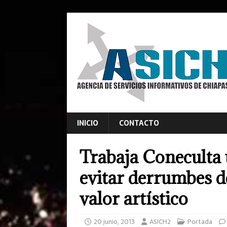
INICIO
CONTACTO
Trabaja Coneculta u
evitar derrumbes d
valor artístico
20 junio, 2013
ASICH2
Portada