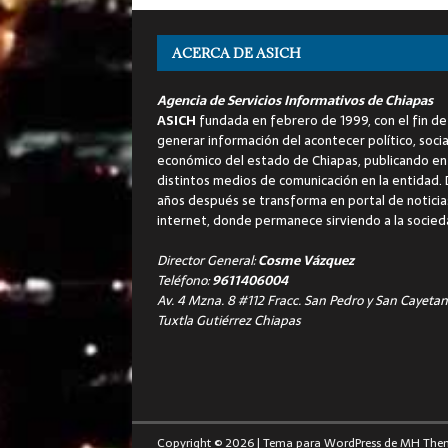
ACERCA DE ASICH
Agencia de Servicios Informativos de Chiapas
ASICH
fundada en febrero de 1999, con el fin de
generar información del acontecer político, socia
económico del estado de Chiapas, publicando en
distintos medios de comunicación en la entidad.
años después se transforma en portal de noticia
internet, donde permanece sirviendo a la socied
Director General:
Cosme Vázquez
Teléfono:
9611406004
Av. 4 Mzna. 8 #112 Fracc. San Pedro y San Cayetan
Tuxtla Gutiérrez Chiapas
Copyright © 2026 | Tema para WordPress de
MH The