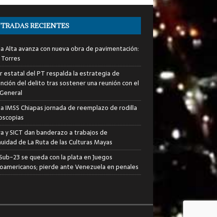
TRADAS RECIENTES
ia Alta avanza con nueva obra de pavimentación:
 Torres
er estatal del PT respalda la estrategia de
nción del delito tras sostener una reunión con el
 General
za IMSS Chiapas jornada de reemplazo de rodilla
roscopias
ra y SICT dan banderazo a trabajos de
nuidad de La Ruta de las Culturas Mayas
i Sub-23 se queda con la plata en Juegos
oamericanos; pierde ante Venezuela en penales