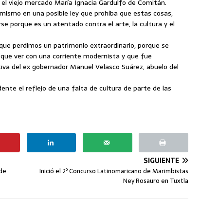
, el viejo mercado María Ignacia Gardulfo de Comitán.
mismo en una posible ley que prohíba que estas cosas,
rse porque es un atentado contra el arte, la cultura y el
ó que perdimos un patrimonio extraordinario, porque se
que ver con una corriente modernista y que fue
iva del ex gobernador Manuel Velasco Suárez, abuelo del
nte el reflejo de una falta de cultura de parte de las
SIGUIENTE
 de
Inició el 2º Concurso Latinomaricano de Marimbistas
Ney Rosauro en Tuxtla