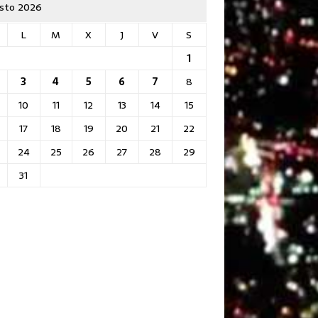
sto 2026
L
M
X
J
V
S
1
3
4
5
6
7
8
10
11
12
13
14
15
17
18
19
20
21
22
24
25
26
27
28
29
31