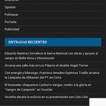
Opinión
Policiacas
Portada
Publicidad
ENTRADAS RECIENTES
Eduardo Ramírez fortalece la Sierra Mariscal con obras y apoyos al
campo en Bella Vista y Chicomuselo
Arranca una calle más en Los Pájaros el alcalde Angel Torres
Con energía y liderazgo, Francisco Amadeo Espinosa Trujillo arranca
la Campaña de Afiliación del PT en Coita
El boxeador chiapaneco Cachorro Vargas, rumbo a la gloria en
“Sangre de Campeón” en Yucatán
Vozinha desata la euforia en su presentación con Colo Colo