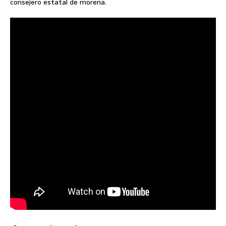
consejero estatal de morena.