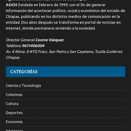
ASICH
fundada en febrero de 1999, con el fin de generar
información del acontecer político, social y económico del estado de
Chiapas, publicando en los distintos medios de comunicación en la
entidad. Dos años después se transforma en portal de noticias en
internet, donde permanece sirviendo a la sociedad.
Director General:
Cosme Vázquez
Teléfono:
9611406004
Av. 4 Mzna. 8 #112 Fracc. San Pedro y San Cayetano, Tuxtla Gutiérrez
Chiapas
CATEGORÍAS
Ciencia y Tecnología
Columnas
Cultura
Deportes
Economía
Interiores