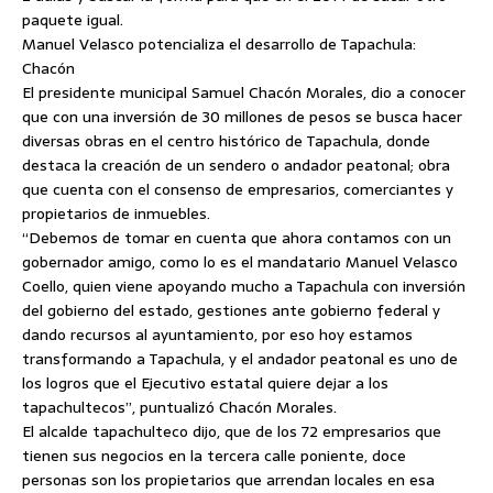
paquete igual.
Manuel Velasco potencializa el desarrollo de Tapachula:
Chacón
El presidente municipal Samuel Chacón Morales, dio a conocer
que con una inversión de 30 millones de pesos se busca hacer
diversas obras en el centro histórico de Tapachula, donde
destaca la creación de un sendero o andador peatonal; obra
que cuenta con el consenso de empresarios, comerciantes y
propietarios de inmuebles.
“Debemos de tomar en cuenta que ahora contamos con un
gobernador amigo, como lo es el mandatario Manuel Velasco
Coello, quien viene apoyando mucho a Tapachula con inversión
del gobierno del estado, gestiones ante gobierno federal y
dando recursos al ayuntamiento, por eso hoy estamos
transformando a Tapachula, y el andador peatonal es uno de
los logros que el Ejecutivo estatal quiere dejar a los
tapachultecos”, puntualizó Chacón Morales.
El alcalde tapachulteco dijo, que de los 72 empresarios que
tienen sus negocios en la tercera calle poniente, doce
personas son los propietarios que arrendan locales en esa