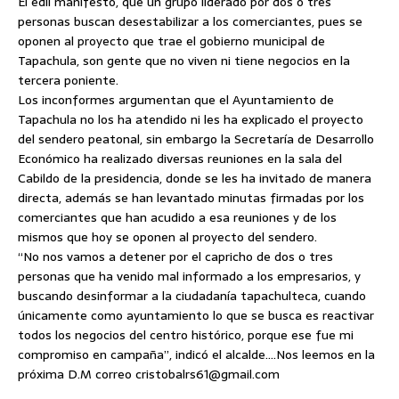
El edil manifestó, que un grupo liderado por dos o tres
personas buscan desestabilizar a los comerciantes, pues se
oponen al proyecto que trae el gobierno municipal de
Tapachula, son gente que no viven ni tiene negocios en la
tercera poniente.
Los inconformes argumentan que el Ayuntamiento de
Tapachula no los ha atendido ni les ha explicado el proyecto
del sendero peatonal, sin embargo la Secretaría de Desarrollo
Económico ha realizado diversas reuniones en la sala del
Cabildo de la presidencia, donde se les ha invitado de manera
directa, además se han levantado minutas firmadas por los
comerciantes que han acudido a esa reuniones y de los
mismos que hoy se oponen al proyecto del sendero.
“No nos vamos a detener por el capricho de dos o tres
personas que ha venido mal informado a los empresarios, y
buscando desinformar a la ciudadanía tapachulteca, cuando
únicamente como ayuntamiento lo que se busca es reactivar
todos los negocios del centro histórico, porque ese fue mi
compromiso en campaña”, indicó el alcalde….Nos leemos en la
próxima D.M correo cristobalrs61@gmail.com