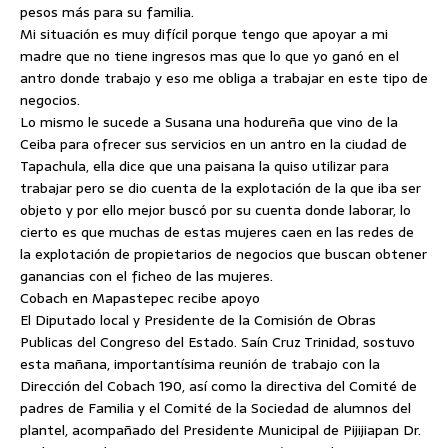
pesos más para su familia.
Mi situación es muy difícil porque tengo que apoyar a mi
madre que no tiene ingresos mas que lo que yo ganó en el
antro donde trabajo y eso me obliga a trabajar en este tipo de
negocios.
Lo mismo le sucede a Susana una hodureña que vino de la
Ceiba para ofrecer sus servicios en un antro en la ciudad de
Tapachula, ella dice que una paisana la quiso utilizar para
trabajar pero se dio cuenta de la explotación de la que iba ser
objeto y por ello mejor buscó por su cuenta donde laborar, lo
cierto es que muchas de estas mujeres caen en las redes de
la explotación de propietarios de negocios que buscan obtener
ganancias con el ficheo de las mujeres.
Cobach en Mapastepec recibe apoyo
El Diputado local y Presidente de la Comisión de Obras
Publicas del Congreso del Estado. Saín Cruz Trinidad, sostuvo
esta mañana, importantísima reunión de trabajo con la
Dirección del Cobach 190, así como la directiva del Comité de
padres de Familia y el Comité de la Sociedad de alumnos del
plantel, acompañado del Presidente Municipal de Pijijiapan Dr.