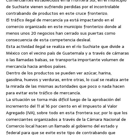
Comerciantes establecidos en la Frontera Sur, en el municipio
de
Suchiate vienen sufriendo perdidas por el incontrolable
contrabando de productos en este cruce fronterizo.
El tráfico ilegal de mercancía ya está impactando en el
comercio organizado en este municipio fronterizo donde al
menos unos 20 negocios han cerrado sus puertas como
consecuencia de esta competencia desleal.
Esta actividad ilegal se realiza en el río Suchiate que divide a
México con el vecino país de Guatemala y a través de cámaras
o las llamadas balsas, se transporta importante volumen de
mercancía hacia ambos países.
Dentro de los productos se pueden ver azúcar, harina,
gasolina, huevos y verduras, entre otras, lo cual se realiza ante
la mirada de las mismas autoridades que poco o nada hacen
para evitar este tráfico de mercancía.
La situación se torna más difícil luego de la aprobación del
incremento del 11 al 16 por ciento en el Impuesto al Valor
Agregado (IVA), sobre todo en esta frontera sur, por lo que los
comerciantes organizados a través de la Cámara Nacional de
Comercio local hacen un llamado al gobierno del estado y
federal para que se evite este tipo de contrabando que