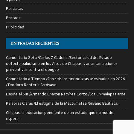
Policiacas
Portada
Publicidad
ENTRADAS RECIENTES
Comentario Zeta /Carlos Z Cadena /Sector salud del Estado,
detecta paludismo en los Altos de Chiapas, y arrancan acciones
preventivas contra el dengue
Comentario a Tiempo /Son seis los periodistas asesinados en 2026
/Teodoro Rentería Arróyave
Desde el Sur /Armando Chacón Ramírez Corzo /Los Chimalapas arde
Palabras Claras /El estigma de la Mactumatzá /Silvano Bautista.
Chiapas: la educación pendiente de un estado que no puede
esperar