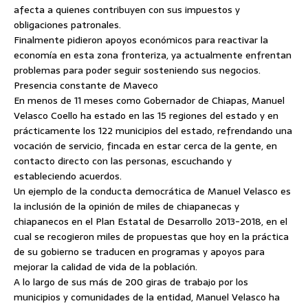
afecta a quienes contribuyen con sus impuestos y
obligaciones patronales.
Finalmente pidieron apoyos económicos para reactivar la
economía en esta zona fronteriza, ya actualmente enfrentan
problemas para poder seguir sosteniendo sus negocios.
Presencia constante de Maveco
En menos de 11 meses como Gobernador de Chiapas, Manuel
Velasco Coello ha estado en las 15 regiones del estado y en
prácticamente los 122 municipios del estado, refrendando una
vocación de servicio, fincada en estar cerca de la gente, en
contacto directo con las personas, escuchando y
estableciendo acuerdos.
Un ejemplo de la conducta democrática de Manuel Velasco es
la inclusión de la opinión de miles de chiapanecas y
chiapanecos en el Plan Estatal de Desarrollo 2013-2018, en el
cual se recogieron miles de propuestas que hoy en la práctica
de su gobierno se traducen en programas y apoyos para
mejorar la calidad de vida de la población.
A lo largo de sus más de 200 giras de trabajo por los
municipios y comunidades de la entidad, Manuel Velasco ha