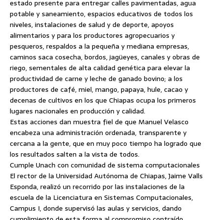
estado presente para entregar calles pavimentadas, agua
potable y saneamiento, espacios educativos de todos los
niveles, instalaciones de salud y de deporte, apoyos
alimentarios y para los productores agropecuarios y
pesqueros, respaldos a la pequeña y mediana empresas,
caminos saca cosecha, bordos, jagüeyes, canales y obras de
riego, sementales de alta calidad genética para elevar la
productividad de carne y leche de ganado bovino; a los
productores de café, miel, mango, papaya, hule, cacao y
decenas de cultivos en los que Chiapas ocupa los primeros
lugares nacionales en producción y calidad.
Estas acciones dan muestra fiel de que Manuel Velasco
encabeza una administración ordenada, transparente y
cercana a la gente, que en muy poco tiempo ha logrado que
los resultados salten a la vista de todos.
Cumple Unach con comunidad de sistema computacionales
El rector de la Universidad Autónoma de Chiapas, Jaime Valls
Esponda, realizó un recorrido por las instalaciones de la
escuela de la Licenciatura en Sistemas Computacionales,
Campus I, donde supervisó las aulas y servicios, dando
cumplimiento de esta forma al compromiso contraído