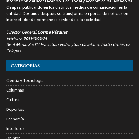
información del acontecer político, social y económico del estado de
Chiapas, publicando en los distintos medios de comunicación en la
entidad. Dos años después se transforma en portal de noticias en
internet, donde permanece sirviendo a la sociedad.
Director General:
Cosme Vázquez
Teléfono:
9611406004
Av. 4 Mzna. 8 #112 Fracc. San Pedro y San Cayetano, Tuxtla Gutiérrez
Chiapas
CATEGORÍAS
Ciencia y Tecnología
Columnas
Cultura
Deportes
Economía
Interiores
Opinión