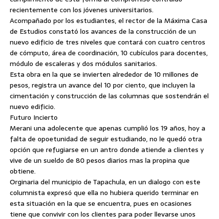
recientemente con los jóvenes universitarios.
Acompañado por los estudiantes, el rector de la Máxima Casa
de Estudios constató los avances de la construcción de un
nuevo edificio de tres niveles que contará con cuatro centros
de cómputo, área de coordinación, 10 cubículos para docentes,
módulo de escaleras y dos módulos sanitarios.
Esta obra en la que se invierten alrededor de 10 millones de
pesos, registra un avance del 10 por ciento, que incluyen la
cimentación y construcción de las columnas que sostendrán el
nuevo edificio.
Futuro Incierto
Merani una adolecente que apenas cumplió los 19 años, hoy a
falta de opoetunidad de seguir estudiando, no le quedó otra
opción que refugiarse en un antro donde atiende a clientes y
vive de un sueldo de 80 pesos diarios mas la propina que
obtiene.
Orginaria del municipio de Tapachula, en un dialogo con este
columnista expresó que ella no hubiera querido terminar en
esta situación en la que se encuentra, pues en ocasiones
tiene que convivir con los clientes para poder llevarse unos