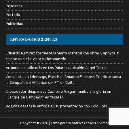
Policiacas
Portada
Publicidad
ENTRADAS RECIENTES
Eduardo Ramírez fortalece la Sierra Mariscal con obras y apoyos al
campo en Bella Vista y Chicomuselo
Arranca una calle más en Los Pájaros el alcalde Angel Torres
Con energía y liderazgo, Francisco Amadeo Espinosa Trujillo arranca
la Campaña de Afiliación del PT en Coita
El boxeador chiapaneco Cachorro Vargas, rumbo a la gloria en
“Sangre de Campeón” en Yucatán
Vozinha desata la euforia en su presentación con Colo Colo
Copyright © 2026 | Tema para WordPress de
MH Themes