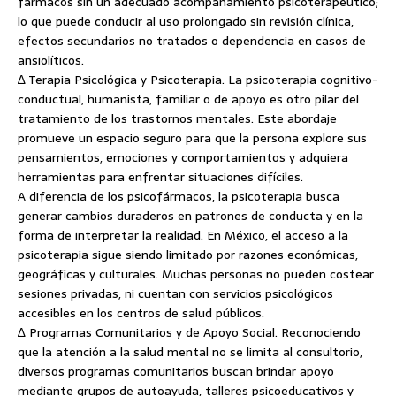
fármacos sin un adecuado acompañamiento psicoterapéutico;
lo que puede conducir al uso prolongado sin revisión clínica,
efectos secundarios no tratados o dependencia en casos de
ansiolíticos.
∆ Terapia Psicológica y Psicoterapia. La psicoterapia cognitivo-
conductual, humanista, familiar o de apoyo es otro pilar del
tratamiento de los trastornos mentales. Este abordaje
promueve un espacio seguro para que la persona explore sus
pensamientos, emociones y comportamientos y adquiera
herramientas para enfrentar situaciones difíciles.
A diferencia de los psicofármacos, la psicoterapia busca
generar cambios duraderos en patrones de conducta y en la
forma de interpretar la realidad. En México, el acceso a la
psicoterapia sigue siendo limitado por razones económicas,
geográficas y culturales. Muchas personas no pueden costear
sesiones privadas, ni cuentan con servicios psicológicos
accesibles en los centros de salud públicos.
∆ Programas Comunitarios y de Apoyo Social. Reconociendo
que la atención a la salud mental no se limita al consultorio,
diversos programas comunitarios buscan brindar apoyo
mediante grupos de autoayuda, talleres psicoeducativos y