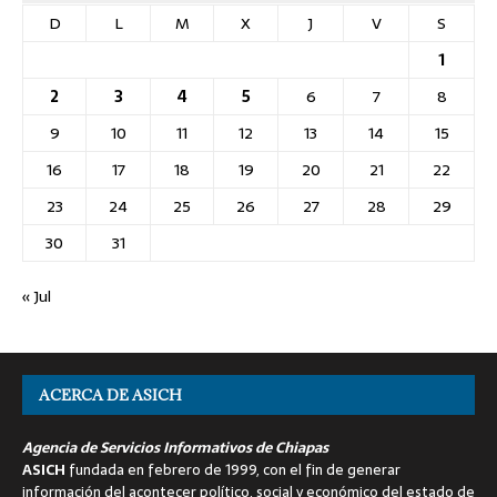
D
L
M
X
J
V
S
1
2
3
4
5
6
7
8
9
10
11
12
13
14
15
16
17
18
19
20
21
22
23
24
25
26
27
28
29
30
31
« Jul
ACERCA DE ASICH
Agencia de Servicios Informativos de Chiapas
ASICH
fundada en febrero de 1999, con el fin de generar
información del acontecer político, social y económico del estado de