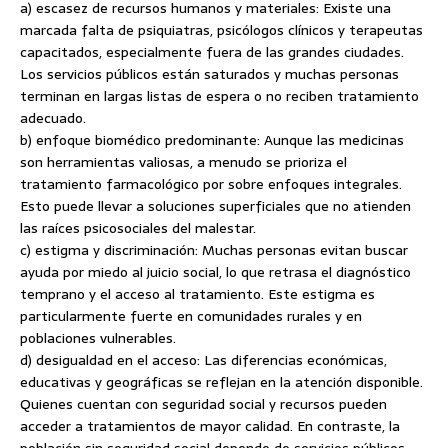
a) escasez de recursos humanos y materiales: Existe una
marcada falta de psiquiatras, psicólogos clínicos y terapeutas
capacitados, especialmente fuera de las grandes ciudades.
Los servicios públicos están saturados y muchas personas
terminan en largas listas de espera o no reciben tratamiento
adecuado.
b) enfoque biomédico predominante: Aunque las medicinas
son herramientas valiosas, a menudo se prioriza el
tratamiento farmacológico por sobre enfoques integrales.
Esto puede llevar a soluciones superficiales que no atienden
las raíces psicosociales del malestar.
c) estigma y discriminación: Muchas personas evitan buscar
ayuda por miedo al juicio social, lo que retrasa el diagnóstico
temprano y el acceso al tratamiento. Este estigma es
particularmente fuerte en comunidades rurales y en
poblaciones vulnerables.
d) desigualdad en el acceso: Las diferencias económicas,
educativas y geográficas se reflejan en la atención disponible.
Quienes cuentan con seguridad social y recursos pueden
acceder a tratamientos de mayor calidad. En contraste, la
población sin seguridad social depende de servicios públicos