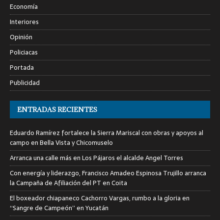
Economía
Interiores
Opinión
Policiacas
Portada
Publicidad
ENTRADAS RECIENTES
Eduardo Ramírez fortalece la Sierra Mariscal con obras y apoyos al
campo en Bella Vista y Chicomuselo
Arranca una calle más en Los Pájaros el alcalde Angel Torres
Con energía y liderazgo, Francisco Amadeo Espinosa Trujillo arranca
la Campaña de Afiliación del PT en Coita
El boxeador chiapaneco Cachorro Vargas, rumbo a la gloria en
“Sangre de Campeón” en Yucatán