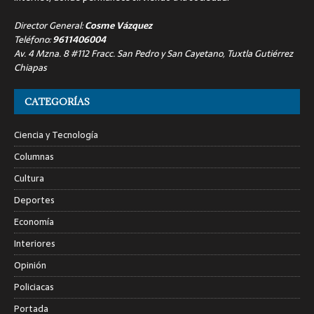
Director General:
Cosme Vázquez
Teléfono:
9611406004
Av. 4 Mzna. 8 #112 Fracc. San Pedro y San Cayetano, Tuxtla Gutiérrez
Chiapas
CATEGORÍAS
Ciencia y Tecnología
Columnas
Cultura
Deportes
Economía
Interiores
Opinión
Policiacas
Portada