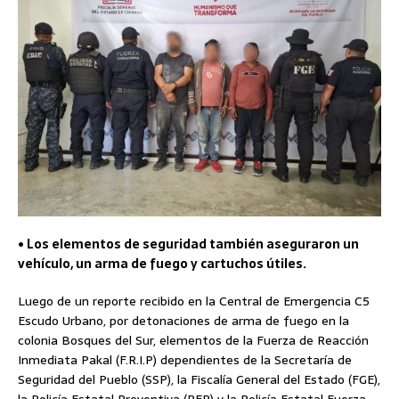
• Los elementos de seguridad también aseguraron un
vehículo, un arma de fuego y cartuchos útiles.
Luego de un reporte recibido en la Central de Emergencia C5
Escudo Urbano, por detonaciones de arma de fuego en la
colonia Bosques del Sur, elementos de la Fuerza de Reacción
Inmediata Pakal (F.R.I.P) dependientes de la Secretaría de
Seguridad del Pueblo (SSP), la Fiscalía General del Estado (FGE),
la Policía Estatal Preventiva (PEP) y la Policía Estatal Fuerza