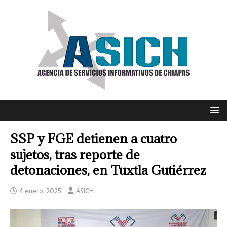
SSP y FGE detienen a cuatro
sujetos, tras reporte de
detonaciones, en Tuxtla Gutiérrez
4 enero, 2025
ASICH