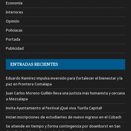
Economía
Interiores
Opinión
Policiacas
Portada
Publicidad
ENTRADAS RECIENTES
Eduardo Ramírez impulsa inversión para fortalecer el bienestar y la
paz en Frontera Comalapa
Juan Carlos Moreno Guillén lleva una justicia más humanista y cercana
a Mezcalapa
Invita Ayuntamiento al Festival ¡Qué viva Tuxtla Capital!
Inician inscripciones de estudiantes de nuevo ingreso en el Cobach
Se atiende en tiempo y forma contingencia por downburst en San