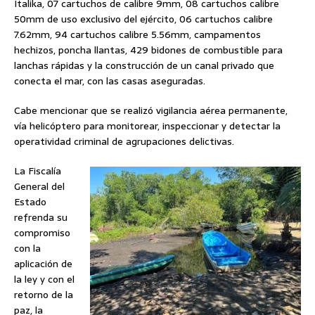
Italika, 07 cartuchos de calibre 9mm, 08 cartuchos calibre
50mm de uso exclusivo del ejército, 06 cartuchos calibre
7.62mm, 94 cartuchos calibre 5.56mm, campamentos
hechizos, poncha llantas, 429 bidones de combustible para
lanchas rápidas y la construcción de un canal privado que
conecta el mar, con las casas aseguradas.
Cabe mencionar que se realizó vigilancia aérea permanente,
vía helicóptero para monitorear, inspeccionar y detectar la
operatividad criminal de agrupaciones delictivas.
La Fiscalía
General del
Estado
refrenda su
compromiso
con la
aplicación de
la ley y con el
retorno de la
paz, la