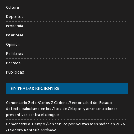
Cultura
Deportes
Economía
Interiores
Opinión
Policiacas
Portada
Publicidad
ENTRADAS RECIENTES
Comentario Zeta /Carlos Z Cadena /Sector salud del Estado,
detecta paludismo en los Altos de Chiapas, y arrancan acciones
preventivas contra el dengue
Comentario a Tiempo /Son seis los periodistas asesinados en 2026
/Teodoro Rentería Arróyave